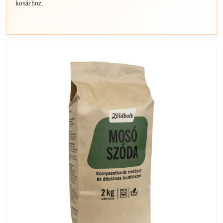
kosárhoz.
Üzletek megnyitása