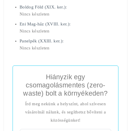
Boldog Föld (XIX. ker.):
Nincs készleten
Eni Mag-ház (XVIII. ker.):
Nincs készleten
Panelpék (XXIII. ker.):
Nincs készleten
Hiányzik egy
csomagolásmentes (zero-
waste) bolt a környékeden?
Írd meg nekünk a helyszínt, ahol szívesen
vásárolnál nálunk, és segíthetsz bővíteni a
közösségünket!