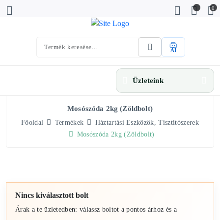
0
AI
Üzleteink
Mosószóda 2kg (Zöldbolt)
Főoldal
Termékek
Háztartási Eszközök, Tisztítószerek
Mosószóda 2kg (Zöldbolt)
Nincs kiválasztott bolt
Árak a te üzletedben: válassz boltot a pontos árhoz és a