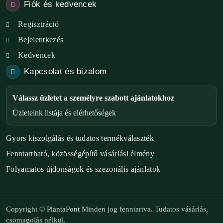
Fiók és kedvencek
Regisztráció
Bejelentkezés
Kedvencek
Kapcsolat és bizalom
Válassz üzletet a személyre szabott ajánlatokhoz
Üzleteink listája és elérhetőségek
Gyors kiszolgálás és tudatos termékválaszték
Fenntartható, közösségépítő vásárlási élmény
Folyamatos újdonságok és szezonális ajánlatok
Copyright ©
PlantaPont
Minden jog fenntartva. Tudatos vásárlás,
csomagolás nélkül.