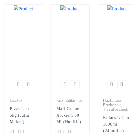
Lisztek
Kozmetikumok
Háztartási
Eszközök,
Pizza Liszt
Mari Creme-
Tisztítószerek
5kg (Júlia
Arckrém 50
Kulacs Urban
Malom)
Ml (Hunlife)
1000ml
(24bottles)