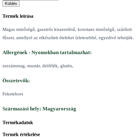
Küldés
Termék leírása
Magas minőségű, gasztrós kiszerelésű, konstans minőségű, szárított
fűszer, amellyel az elkészített ételeket ízletesebbé, egyedivé tehetjük.
Allergének - Nyomokban tartalmazhat:
szezámmag, mustár, diófélék, glutén,
Összetevők:
Feketebors
Származási hely: Magyarország
Termékadatok
Termék értékelése