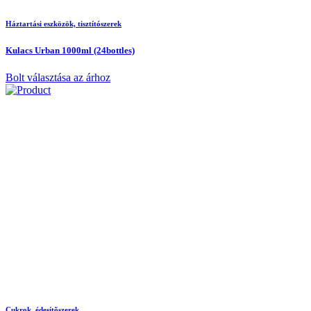
Háztartási eszközök, tisztítószerek
Kulacs Urban 1000ml (24bottles)
Bolt választása az árhoz
Cukrok, édesítõszerek