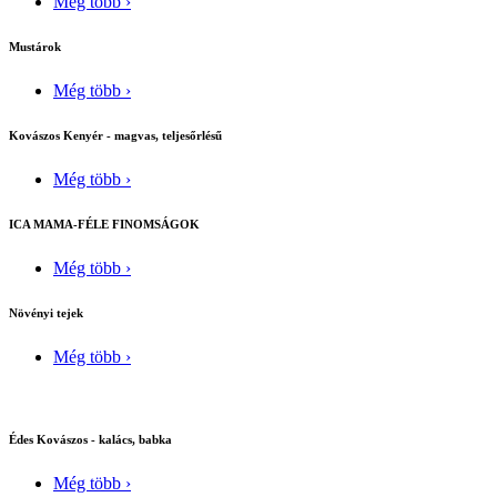
Még több ›
Mustárok
Még több ›
Kovászos Kenyér - magvas, teljesőrlésű
Még több ›
ICA MAMA-FÉLE FINOMSÁGOK
Még több ›
Növényi tejek
Még több ›
Édes Kovászos - kalács, babka
Még több ›