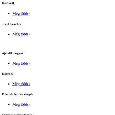
Kerámiák
Még több ›
Textíl termékek
Még több ›
Ajándék tárgyak
Még több ›
Könyvek
Még több ›
Poharak, bottles, üvegek
Még több ›
Népszerű ajándéktárgyak