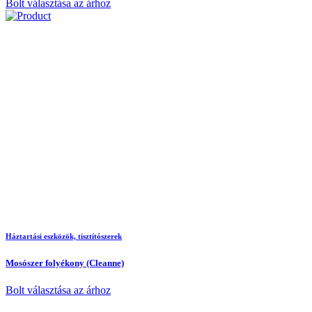
Bolt választása az árhoz
Háztartási eszközök, tisztítószerek
Mosószer folyékony (Cleanne)
Bolt választása az árhoz