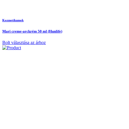
Kozmetikumok
Mari creme-arckrém 50 ml (Hunlife)
Bolt választása az árhoz