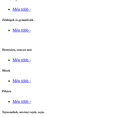
Még több ›
Zöldségek és gyümölcsök
Még több ›
Hentesáru, tanyasi nasi
Még több ›
Mézek
Még több ›
Pékáru
Még több ›
Tejtermékek, növényi tejek, tojás