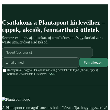
Csatlakozz a Plantapont hírlevélhez –
tippek, akciók, fenntartható ötletek
Szerezz exkluzív ajánlatokat, új termékértesítőt és gyakorlati zero
waste útmutatókat első kézből.
Feliratkozom
Hozzájárulok, hogy a Plantapont marketing e-maileket küldjön (akciók, tippek).
Bármikor leiratkozhatok. Részletek:
ÁSZF
.
A Plantapont csomagolásmentes bolt hálózat célja, hogy egyszerűvé