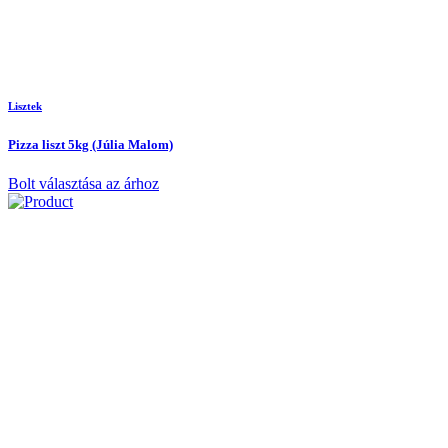
Lisztek
Pizza liszt 5kg (Júlia Malom)
Bolt választása az árhoz