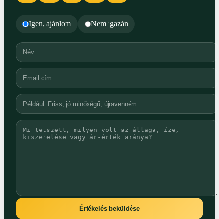
Igen, ajánlom
Nem igazán
Értékelés beküldése