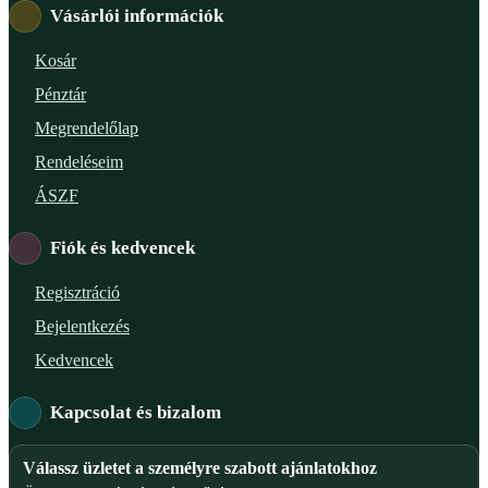
Vásárlói információk
Kosár
Pénztár
Megrendelőlap
Rendeléseim
ÁSZF
Fiók és kedvencek
Regisztráció
Bejelentkezés
Kedvencek
Kapcsolat és bizalom
Válassz üzletet a személyre szabott ajánlatokhoz