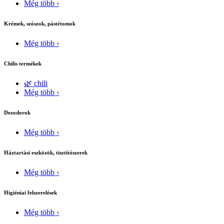
Még több ›
Krémek, szószok, pástétomok
Még több ›
Chilis termékek
🌿 chili
Még több ›
Dezodorok
Még több ›
Háztartási eszközök, tisztítószerek
Még több ›
Higiéniai felszerelések
Még több ›