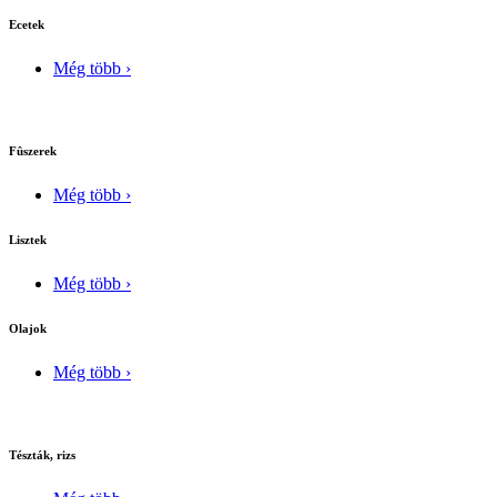
Ecetek
Még több ›
Fûszerek
Még több ›
Lisztek
Még több ›
Olajok
Még több ›
Tészták, rizs