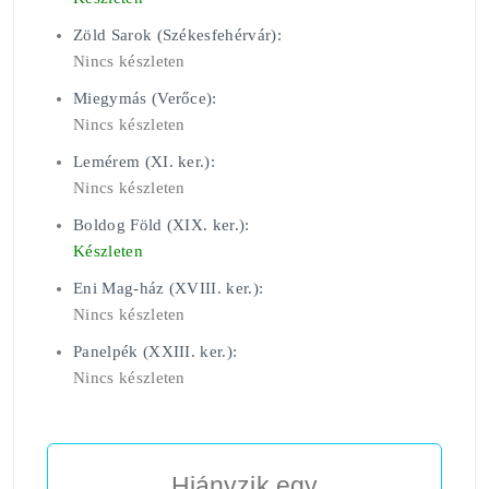
Zöld Sarok (Székesfehérvár):
Nincs készleten
Miegymás (Verőce):
Nincs készleten
Lemérem (XI. ker.):
Nincs készleten
Boldog Föld (XIX. ker.):
Készleten
Eni Mag-ház (XVIII. ker.):
Nincs készleten
Panelpék (XXIII. ker.):
Nincs készleten
Hiányzik egy