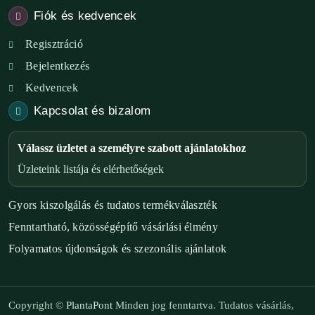
Fiók és kedvencek
Regisztráció
Bejelentkezés
Kedvencek
Kapcsolat és bizalom
Válassz üzletet a személyre szabott ajánlatokhoz
Üzleteink listája és elérhetőségek
Gyors kiszolgálás és tudatos termékválaszték
Fenntartható, közösségépítő vásárlási élmény
Folyamatos újdonságok és szezonális ajánlatok
Copyright ©
PlantaPont
Minden jog fenntartva. Tudatos vásárlás,