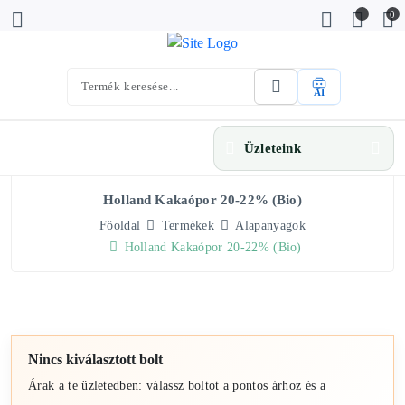
0
AI
Üzleteink
Holland Kakaópor 20-22% (bio)
Főoldal
Termékek
Alapanyagok
Holland Kakaópor 20-22% (bio)
Nincs kiválasztott bolt
Árak a te üzletedben: válassz boltot a pontos árhoz és a