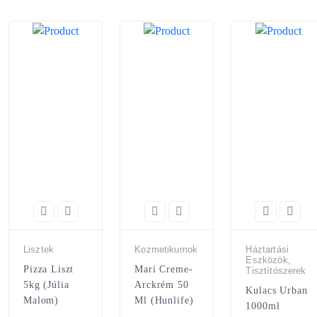
Lisztek
Kozmetikumok
Háztartási
Eszközök,
Pizza Liszt
Mari Creme-
Tisztítószerek
5kg (Júlia
Arckrém 50
Kulacs Urban
Malom)
Ml (Hunlife)
1000ml