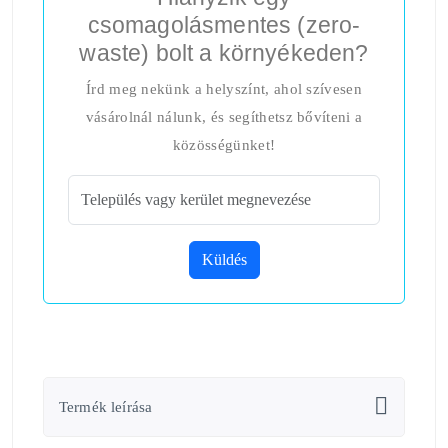
csomagolásmentes (zero-
waste) bolt a környékeden?
Írd meg nekünk a helyszínt, ahol szívesen
vásárolnál nálunk, és segíthetsz bővíteni a
közösségünket!
Küldés
Termék leírása