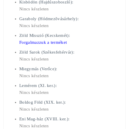
Kisbödön (Hajdúszoboszló):
Nincs készleten
Garaboly (Hódmezõvásárhely):
Nincs készleten
Zöld Misszió (Kecskemét):
Forgalmazzuk a terméket
Zöld Sarok (Székesfehérvár):
Nincs készleten
Miegymás (Verőce):
Nincs készleten
Lemérem (XI. ker.):
Nincs készleten
Boldog Föld (XIX. ker.):
Nincs készleten
Eni Mag-ház (XVIII. ker.):
Nincs készleten