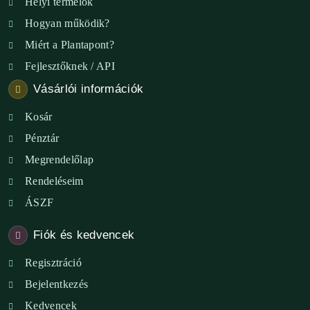
Helyi termelők
Hogyan működik?
Miért a Plantapont?
Fejlesztőknek / API
Vásárlói információk
Kosár
Pénztár
Megrendelőlap
Rendeléseim
ÁSZF
Fiók és kedvencek
Regisztráció
Bejelentkezés
Kedvencek