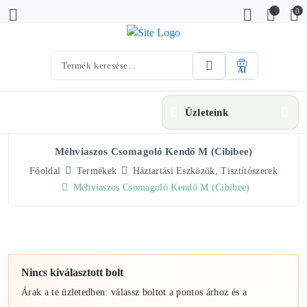
0
AI
Üzleteink
Méhviaszos Csomagoló Kendő M (Cibibee)
Főoldal
Termékek
Háztartási Eszközök, Tisztítószerek
Méhviaszos Csomagoló Kendő M (Cibibee)
Nincs kiválasztott bolt
Árak a te üzletedben: válassz boltot a pontos árhoz és a