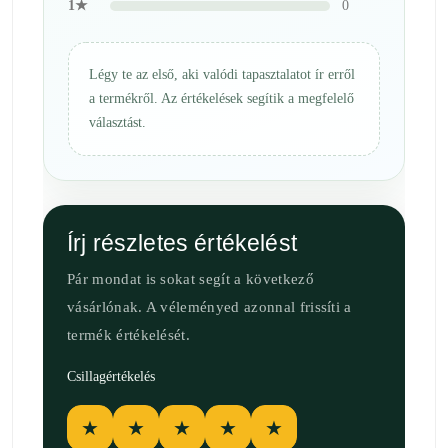
1★
0
Légy te az első, aki valódi tapasztalatot ír erről
a termékről. Az értékelések segítik a megfelelő
választást.
Írj részletes értékelést
Pár mondat is sokat segít a következő
vásárlónak. A véleményed azonnal frissíti a
termék értékelését.
Csillagértékelés
★
★
★
★
★