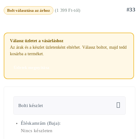
#33
Bolt választása az árhoz
(1 399 Ft-tól)
Válassz üzletet a vásárláshoz
Az árak és a készlet üzletenként eltérhet. Válassz boltot, majd tedd
kosárba a terméket.
Üzletek megnyitása
Bolti készlet
Éléskamrám (Baja):
Nincs készleten