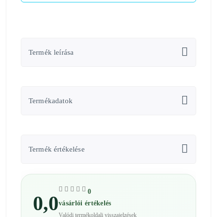
Termék leírása
Termékadatok
Termék értékelése
0
0,0
vásárlói értékelés
Valódi termékoldali visszajelzések