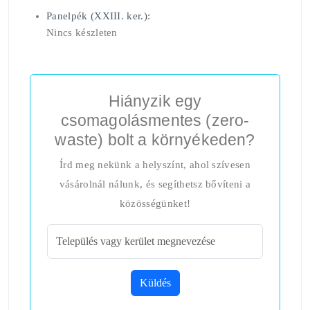
Panelpék (XXIII. ker.):
Nincs készleten
Hiányzik egy
csomagolásmentes (zero-
waste) bolt a környékeden?
Írd meg nekünk a helyszínt, ahol szívesen
vásárolnál nálunk, és segíthetsz bővíteni a
közösségünket!
Küldés