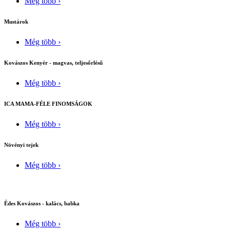
Még több ›
Mustárok
Még több ›
Kovászos Kenyér - magvas, teljesőrlésű
Még több ›
ICA MAMA-FÉLE FINOMSÁGOK
Még több ›
Növényi tejek
Még több ›
Édes Kovászos - kalács, babka
Még több ›