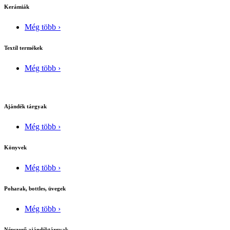
Kerámiák
Még több ›
Textíl termékek
Még több ›
Ajándék tárgyak
Még több ›
Könyvek
Még több ›
Poharak, bottles, üvegek
Még több ›
Népszerű ajándéktárgyak