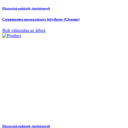
Háztartási eszközök, tisztítószerek
Cseppmentes mosogatószer folyékony (Cleanne)
Bolt választása az árhoz
Háztartási eszközök, tisztítószerek