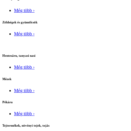
Még több ›
Zöldségek és gyümölcsök
Még több ›
Hentesáru, tanyasi nasi
Még több ›
Mézek
Még több ›
Pékáru
Még több ›
Tejtermékek, növényi tejek, tojás