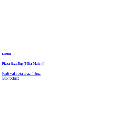
Lisztek
Pizza liszt 5kg (Júlia Malom)
Bolt választása az árhoz