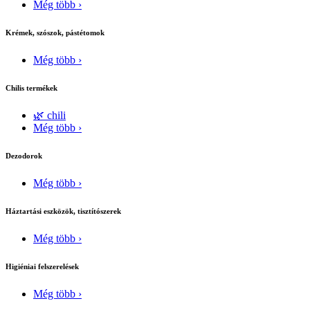
Még több ›
Krémek, szószok, pástétomok
Még több ›
Chilis termékek
🌿 chili
Még több ›
Dezodorok
Még több ›
Háztartási eszközök, tisztítószerek
Még több ›
Higiéniai felszerelések
Még több ›