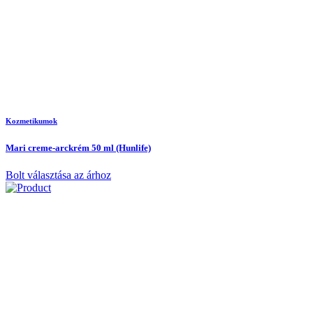
Kozmetikumok
Mari creme-arckrém 50 ml (Hunlife)
Bolt választása az árhoz