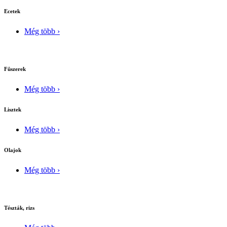
Ecetek
Még több ›
Fûszerek
Még több ›
Lisztek
Még több ›
Olajok
Még több ›
Tészták, rizs