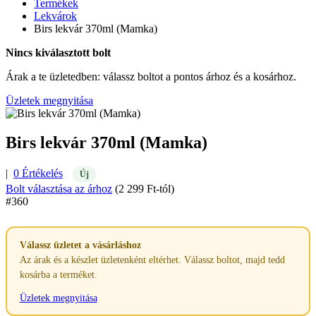
Termékek
Lekvárok
Birs lekvár 370ml (Mamka)
Nincs kiválasztott bolt
Árak a te üzletedben: válassz boltot a pontos árhoz és a kosárhoz.
Üzletek megnyitása
Birs lekvár 370ml (Mamka)
|
0 Értékelés
Új
Bolt választása az árhoz
(2 299 Ft-tól)
#360
Válassz üzletet a vásárláshoz
Az árak és a készlet üzletenként eltérhet. Válassz boltot, majd tedd
kosárba a terméket.
Üzletek megnyitása