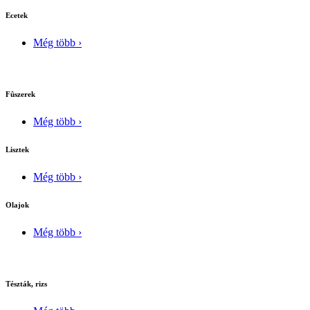
Ecetek
Még több ›
Fûszerek
Még több ›
Lisztek
Még több ›
Olajok
Még több ›
Tészták, rizs