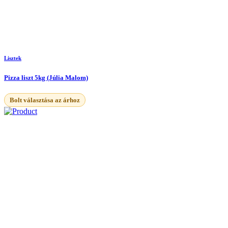
Lisztek
Pizza liszt 5kg (Júlia Malom)
Bolt választása az árhoz