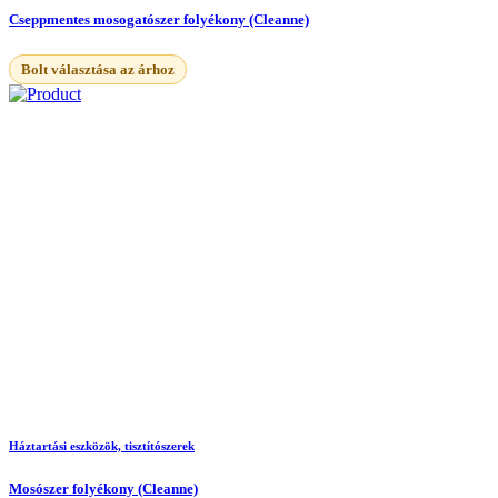
Cseppmentes mosogatószer folyékony (Cleanne)
Bolt választása az árhoz
Háztartási eszközök, tisztítószerek
Mosószer folyékony (Cleanne)