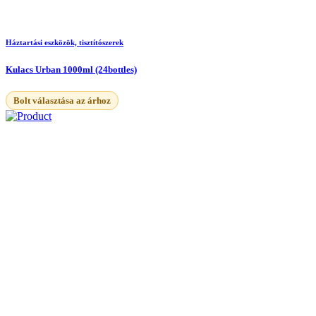
Háztartási eszközök, tisztítószerek
Kulacs Urban 1000ml (24bottles)
Bolt választása az árhoz