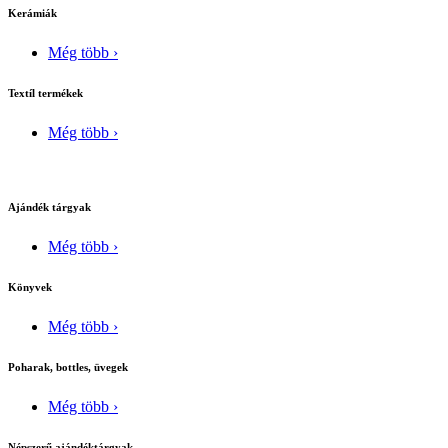
Kerámiák
Még több ›
Textíl termékek
Még több ›
Ajándék tárgyak
Még több ›
Könyvek
Még több ›
Poharak, bottles, üvegek
Még több ›
Népszerű ajándéktárgyak