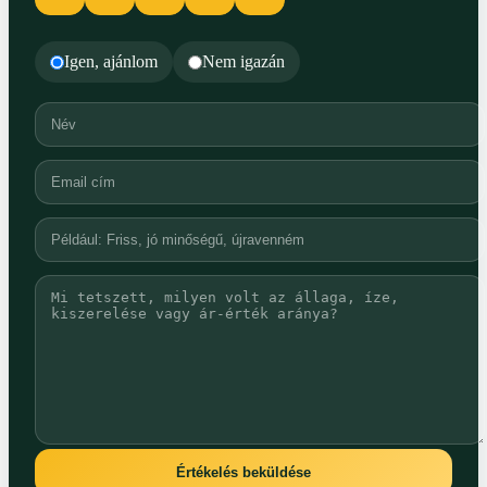
Igen, ajánlom
Nem igazán
Értékelés beküldése