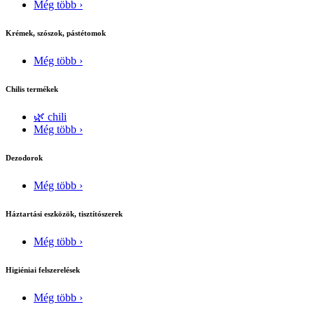
Még több ›
Krémek, szószok, pástétomok
Még több ›
Chilis termékek
🌿 chili
Még több ›
Dezodorok
Még több ›
Háztartási eszközök, tisztítószerek
Még több ›
Higiéniai felszerelések
Még több ›