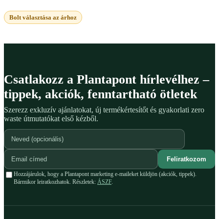
Bolt választása az árhoz
Csatlakozz a Plantapont hírlevélhez –
tippek, akciók, fenntartható ötletek
Szerezz exkluzív ajánlatokat, új termékértesítőt és gyakorlati zero
waste útmutatókat első kézből.
Feliratkozom
Hozzájárulok, hogy a Plantapont marketing e-maileket küldjön (akciók, tippek).
Bármikor leiratkozhatok. Részletek:
ÁSZF
.