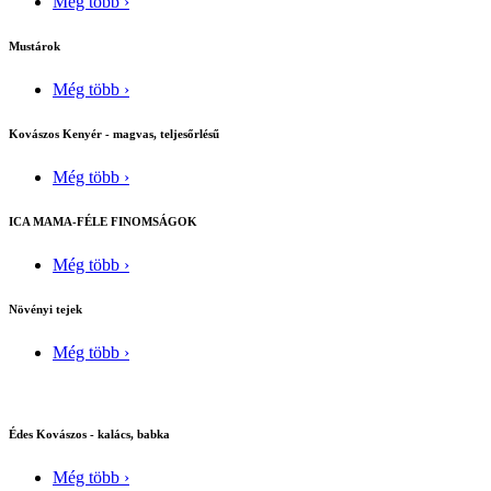
Még több ›
Mustárok
Még több ›
Kovászos Kenyér - magvas, teljesőrlésű
Még több ›
ICA MAMA-FÉLE FINOMSÁGOK
Még több ›
Növényi tejek
Még több ›
Édes Kovászos - kalács, babka
Még több ›