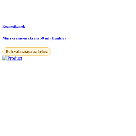
Kozmetikumok
Mari creme-arckrém 50 ml (Hunlife)
Bolt választása az árhoz