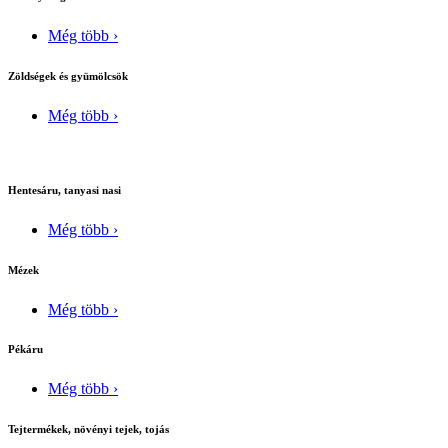
Még több ›
Zöldségek és gyümölcsök
Még több ›
Hentesáru, tanyasi nasi
Még több ›
Mézek
Még több ›
Pékáru
Még több ›
Tejtermékek, növényi tejek, tojás