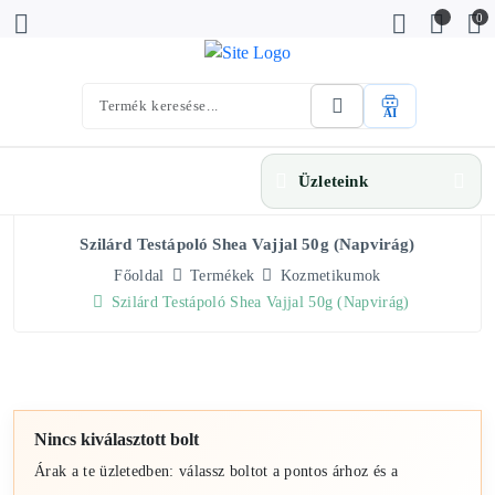
0
AI
Üzleteink
Szilárd Testápoló Shea Vajjal 50g (Napvirág)
Főoldal
Termékek
Kozmetikumok
Szilárd Testápoló Shea Vajjal 50g (Napvirág)
Nincs kiválasztott bolt
Árak a te üzletedben: válassz boltot a pontos árhoz és a