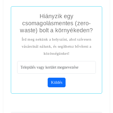
Hiányzik egy
csomagolásmentes (zero-
waste) bolt a környékeden?
Írd meg nekünk a helyszínt, ahol szívesen
vásárolnál nálunk, és segíthetsz bővíteni a
közösségünket!
Küldés