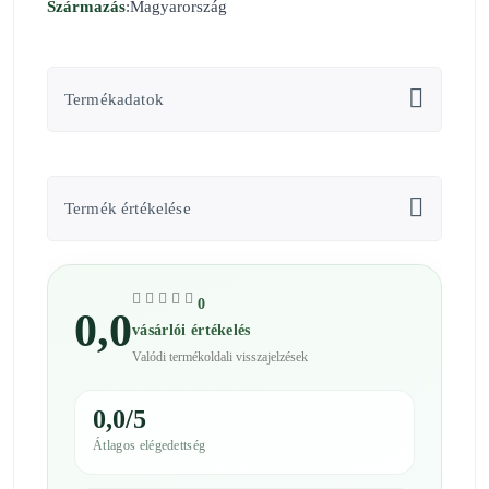
Származás
:Magyarország
Termékadatok
Termék értékelése
0
0,0
vásárlói értékelés
Valódi termékoldali visszajelzések
0,0/5
Átlagos elégedettség