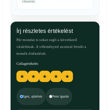
választást.
Írj részletes értékelést
Pár mondat is sokat segít a következő
vásárlónak. A véleményed azonnal frissíti a
termék értékelését.
Csillagértékelés
★
★
★
★
★
Igen, ajánlom
Nem igazán