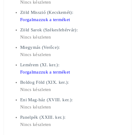
Nincs készleten
Zöld Misszió (Kecskemét):
Forgalmazzuk a terméket
Zöld Sarok (Székesfehérvár):
Nincs készleten
Miegymás (Verőce):
Nincs készleten
Lemérem (XI. ker.):
Forgalmazzuk a terméket
Boldog Föld (XIX. ker.):
Nincs készleten
Eni Mag-ház (XVIII. ker.):
Nincs készleten
Panelpék (XXIII. ker.):
Nincs készleten