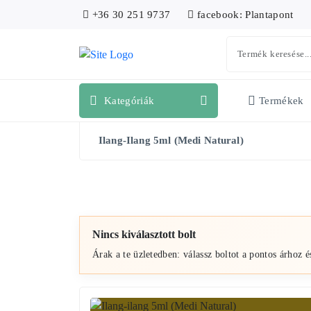
+36 30 251 9737
facebook: Plantapont
Kategóriák
Termékek
Ilang-Ilang 5ml (Medi Natural)
Nincs kiválasztott bolt
Árak a te üzletedben: válassz boltot a pontos árhoz é