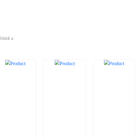
lóink a