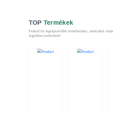
TOP
Termékek
Fedezd fel legnépszerűbb termékeinket, amelyeket vásár
legjobban kedvelnek!