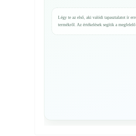
Légy te az első, aki valódi tapasztalatot ír err
termékről. Az értékelések segítik a megfelelő 