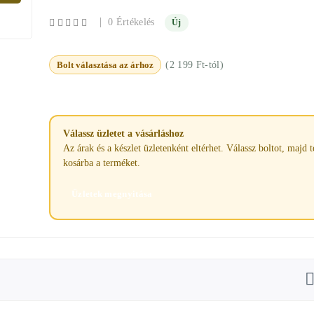
|
0 Értékelés
Új
Bolt választása az árhoz
(2 199 Ft-tól)
Válassz üzletet a vásárláshoz
Az árak és a készlet üzletenként eltérhet. Válassz boltot, majd 
kosárba a terméket.
Üzletek megnyitása