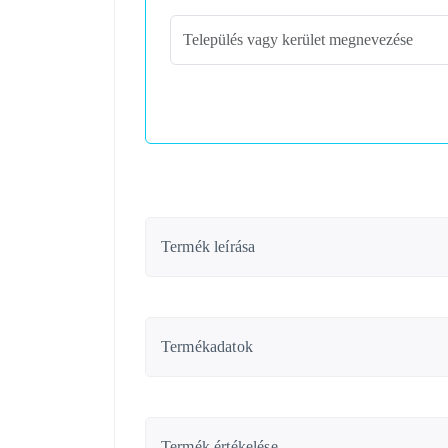
Termék leírása
Termékadatok
Termék értékelése