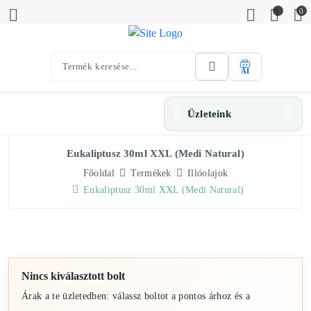
0
AI
Üzleteink
Eukaliptusz 30ml XXL (Medi Natural)
Főoldal
Termékek
Illóolajok
Eukaliptusz 30ml XXL (Medi Natural)
Nincs kiválasztott bolt
Árak a te üzletedben: válassz boltot a pontos árhoz és a