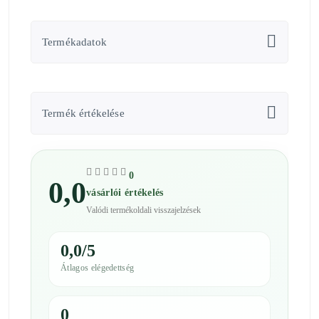
Termékadatok
Termék értékelése
0
0,0
vásárlói értékelés
Valódi termékoldali visszajelzések
0,0/5
Átlagos elégedettség
0