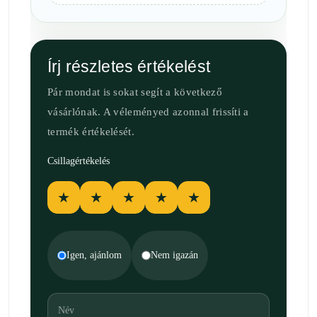
Írj részletes értékelést
Pár mondat is sokat segít a következő
vásárlónak. A véleményed azonnal frissíti a
termék értékelését.
Csillagértékelés
★
★
★
★
★
Igen, ajánlom
Nem igazán