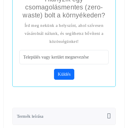
csomagolásmentes (zero-
waste) bolt a környékeden?
Írd meg nekünk a helyszínt, ahol szívesen
vásárolnál nálunk, és segíthetsz bővíteni a
közösségünket!
Küldés
Termék leírása