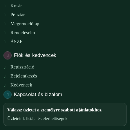
Kosár
Pénztár
Megrendelőlap
Rendeléseim
ÁSZF
Fiók és kedvencek
Regisztráció
Bejelentkezés
Kedvencek
Kapcsolat és bizalom
Válassz üzletet a személyre szabott ajánlatokhoz
Üzleteink listája és elérhetőségek