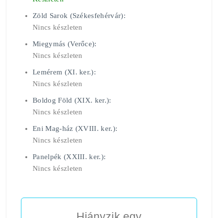
Zöld Sarok (Székesfehérvár):
Nincs készleten
Miegymás (Verőce):
Nincs készleten
Lemérem (XI. ker.):
Nincs készleten
Boldog Föld (XIX. ker.):
Nincs készleten
Eni Mag-ház (XVIII. ker.):
Nincs készleten
Panelpék (XXIII. ker.):
Nincs készleten
Hiányzik egy