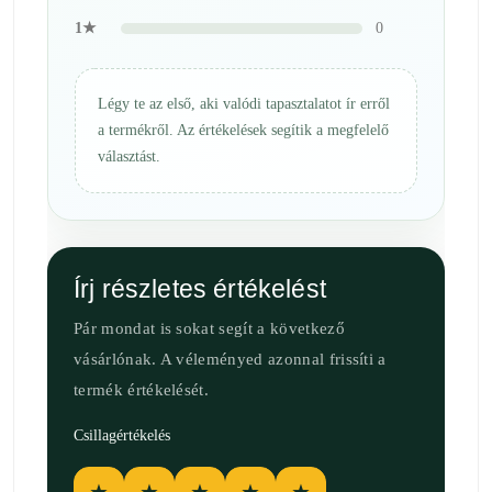
1★
0
Légy te az első, aki valódi tapasztalatot ír erről
a termékről. Az értékelések segítik a megfelelő
választást.
Írj részletes értékelést
Pár mondat is sokat segít a következő
vásárlónak. A véleményed azonnal frissíti a
termék értékelését.
Csillagértékelés