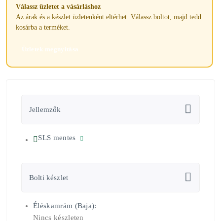
Válassz üzletet a vásárláshoz
Az árak és a készlet üzletenként eltérhet. Válassz boltot, majd tedd
kosárba a terméket.
Üzletek megnyitása
Jellemzők
SLS mentes
Bolti készlet
Éléskamrám (Baja):
Nincs készleten