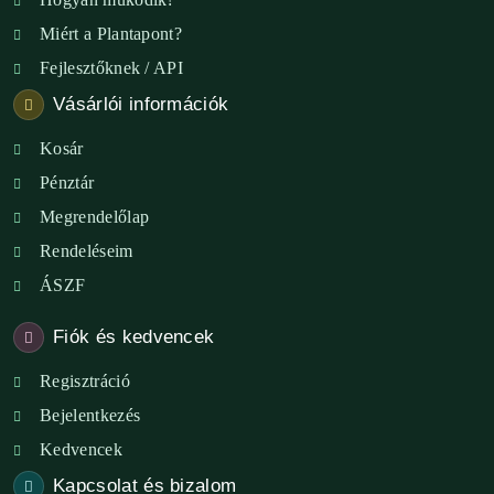
Miért a Plantapont?
Fejlesztőknek / API
Vásárlói információk
Kosár
Pénztár
Megrendelőlap
Rendeléseim
ÁSZF
Fiók és kedvencek
Regisztráció
Bejelentkezés
Kedvencek
Kapcsolat és bizalom