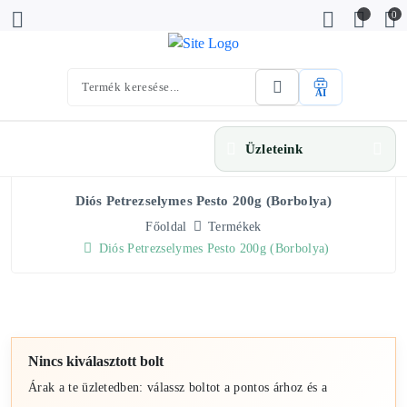
0
AI
Üzleteink
Diós Petrezselymes Pesto 200g (Borbolya)
Főoldal
Termékek
Diós Petrezselymes Pesto 200g (Borbolya)
Nincs kiválasztott bolt
Árak a te üzletedben: válassz boltot a pontos árhoz és a