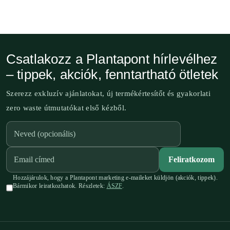
Csatlakozz a Plantapont hírlevélhez
– tippek, akciók, fenntartható ötletek
Szerezz exkluzív ajánlatokat, új termékértesítőt és gyakorlati
zero waste útmutatókat első kézből.
Feliratkozom
Hozzájárulok, hogy a Plantapont marketing e-maileket küldjön (akciók, tippek).
Bármikor leiratkozhatok. Részletek:
ÁSZF
.