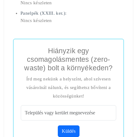
Nincs készleten
Panelpék (XXIII. ker.):
Nincs készleten
Hiányzik egy
csomagolásmentes (zero-
waste) bolt a környékeden?
Írd meg nekünk a helyszínt, ahol szívesen
vásárolnál nálunk, és segíthetsz bővíteni a
közösségünket!
Küldés