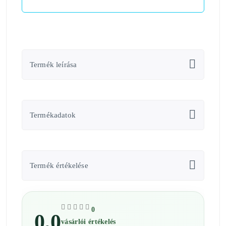
Termék leírása
Termékadatok
Termék értékelése
0
0,0
vásárlói értékelés