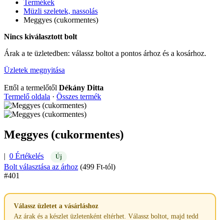
Termékek
Müzli szeletek, nassolás
Meggyes (cukormentes)
Nincs kiválasztott bolt
Árak a te üzletedben: válassz boltot a pontos árhoz és a kosárhoz.
Üzletek megnyitása
Ettől a termelőtől
Dékány Ditta
Termelő oldala
·
Összes termék
Meggyes (cukormentes)
|
0 Értékelés
Új
Bolt választása az árhoz
(499 Ft-tól)
#401
Válassz üzletet a vásárláshoz
Az árak és a készlet üzletenként eltérhet. Válassz boltot, majd tedd