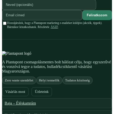
Feliratkozom
Hozzájárulok, hogy a Plantapont marketing e-maileket küldjön (akciók, tippek).
Bármikor leiratkozhatok. Részletek:
ÁSZF
.
A Plantapont csomagolásmentes bolt hálózat célja, hogy egyszerűvé
és vonzóvá tegye a tudatos, hulladékcsökkentő vásárlást
Magyarországon.
Zero waste szemlélet
Helyi termelők
Tudatos közösség
Vásárlás most
Üzleteink
Baja – Éléskamrám