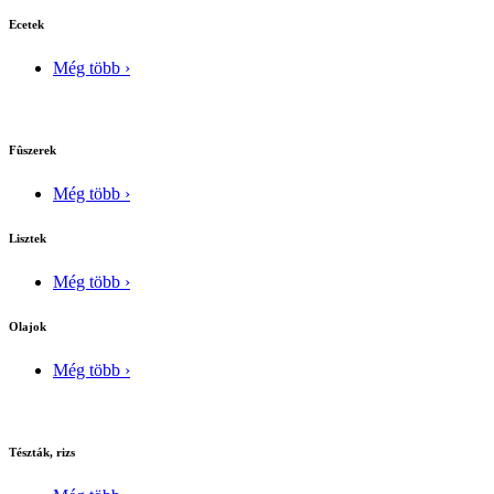
Ecetek
Még több ›
Fûszerek
Még több ›
Lisztek
Még több ›
Olajok
Még több ›
Tészták, rizs