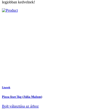
legjobban kedvelnek!
Lisztek
Pizza liszt 5kg (Júlia Malom)
Bolt választása az árhoz