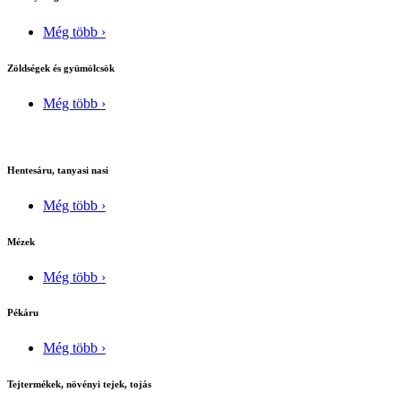
Még több ›
Zöldségek és gyümölcsök
Még több ›
Hentesáru, tanyasi nasi
Még több ›
Mézek
Még több ›
Pékáru
Még több ›
Tejtermékek, növényi tejek, tojás