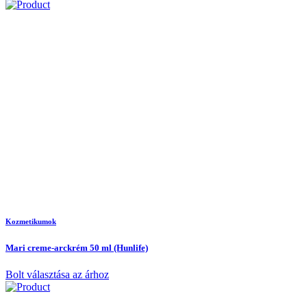
Kozmetikumok
Mari creme-arckrém 50 ml (Hunlife)
Bolt választása az árhoz