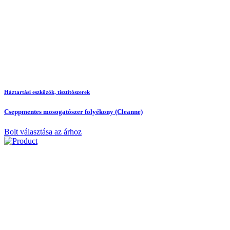
Háztartási eszközök, tisztítószerek
Cseppmentes mosogatószer folyékony (Cleanne)
Bolt választása az árhoz