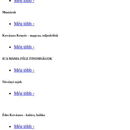
Még több ›
Mustárok
Még több ›
Kovászos Kenyér - magvas, teljesőrlésű
Még több ›
ICA MAMA-FÉLE FINOMSÁGOK
Még több ›
Növényi tejek
Még több ›
Édes Kovászos - kalács, babka
Még több ›