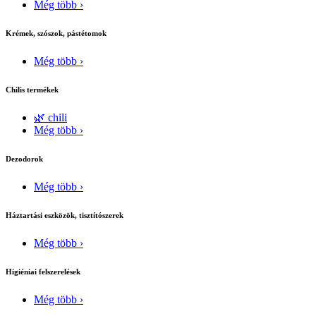
Még több ›
Krémek, szószok, pástétomok
Még több ›
Chilis termékek
🌿 chili
Még több ›
Dezodorok
Még több ›
Háztartási eszközök, tisztítószerek
Még több ›
Higiéniai felszerelések
Még több ›