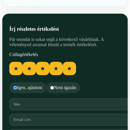
Írj részletes értékelést
Pár mondat is sokat segít a következő vásárlónak. A
véleményed azonnal frissíti a termék értékelését.
Csillagértékelés
★
★
★
★
★
Igen, ajánlom
Nem igazán