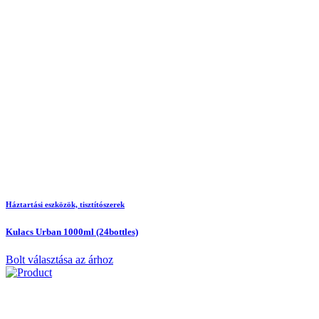
Háztartási eszközök, tisztítószerek
Kulacs Urban 1000ml (24bottles)
Bolt választása az árhoz