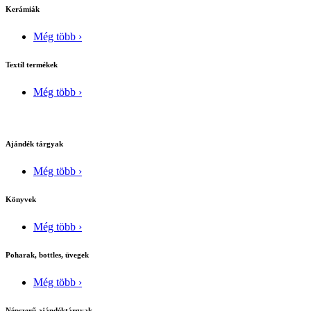
Kerámiák
Még több ›
Textíl termékek
Még több ›
Ajándék tárgyak
Még több ›
Könyvek
Még több ›
Poharak, bottles, üvegek
Még több ›
Népszerű ajándéktárgyak