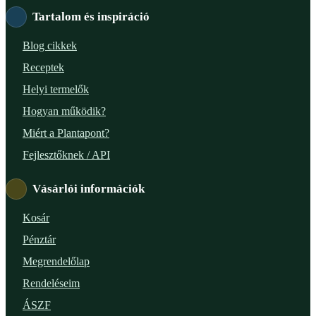
Tartalom és inspiráció
Blog cikkek
Receptek
Helyi termelők
Hogyan működik?
Miért a Plantapont?
Fejlesztőknek / API
Vásárlói információk
Kosár
Pénztár
Megrendelőlap
Rendeléseim
ÁSZF