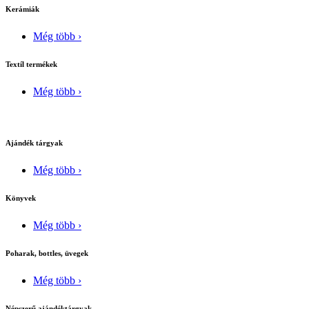
Kerámiák
Még több ›
Textíl termékek
Még több ›
Ajándék tárgyak
Még több ›
Könyvek
Még több ›
Poharak, bottles, üvegek
Még több ›
Népszerű ajándéktárgyak