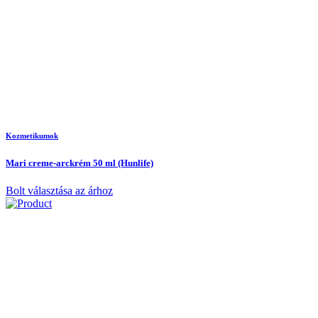
Kozmetikumok
Mari creme-arckrém 50 ml (Hunlife)
Bolt választása az árhoz