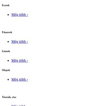
Ecetek
Még több ›
Fûszerek
Még több ›
Lisztek
Még több ›
Olajok
Még több ›
Tészták, rizs