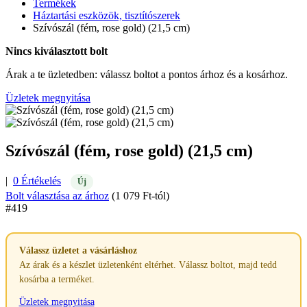
Termékek
Háztartási eszközök, tisztítószerek
Szívószál (fém, rose gold) (21,5 cm)
Nincs kiválasztott bolt
Árak a te üzletedben: válassz boltot a pontos árhoz és a kosárhoz.
Üzletek megnyitása
Szívószál (fém, rose gold) (21,5 cm)
|
0 Értékelés
Új
Bolt választása az árhoz
(1 079 Ft-tól)
#419
Válassz üzletet a vásárláshoz
Az árak és a készlet üzletenként eltérhet. Válassz boltot, majd tedd
kosárba a terméket.
Üzletek megnyitása