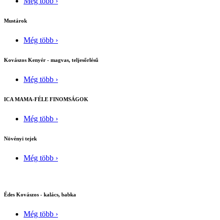
Még több ›
Mustárok
Még több ›
Kovászos Kenyér - magvas, teljesőrlésű
Még több ›
ICA MAMA-FÉLE FINOMSÁGOK
Még több ›
Növényi tejek
Még több ›
Édes Kovászos - kalács, babka
Még több ›