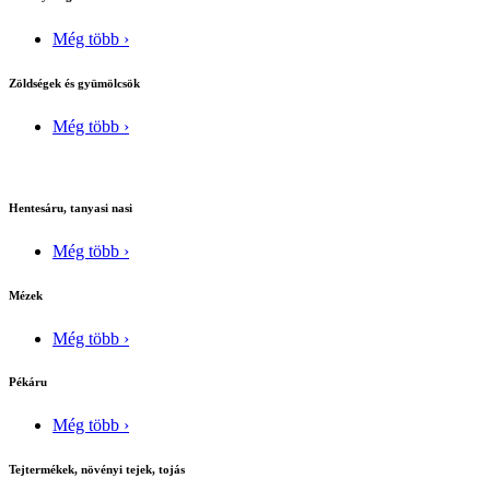
Még több ›
Zöldségek és gyümölcsök
Még több ›
Hentesáru, tanyasi nasi
Még több ›
Mézek
Még több ›
Pékáru
Még több ›
Tejtermékek, növényi tejek, tojás