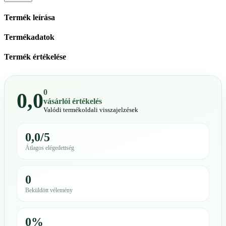
Termék leírása
Termékadatok
Termék értékelése
0
0,0
vásárlói értékelés
Valódi termékoldali visszajelzések
0,0/5
Átlagos elégedettség
0
Beküldött vélemény
0%