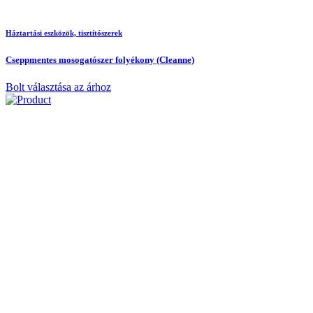
Háztartási eszközök, tisztítószerek
Cseppmentes mosogatószer folyékony (Cleanne)
Bolt választása az árhoz