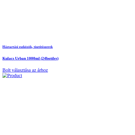
Háztartási eszközök, tisztítószerek
Kulacs Urban 1000ml (24bottles)
Bolt választása az árhoz