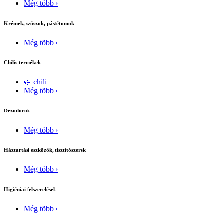
Még több ›
Krémek, szószok, pástétomok
Még több ›
Chilis termékek
🌿 chili
Még több ›
Dezodorok
Még több ›
Háztartási eszközök, tisztítószerek
Még több ›
Higiéniai felszerelések
Még több ›