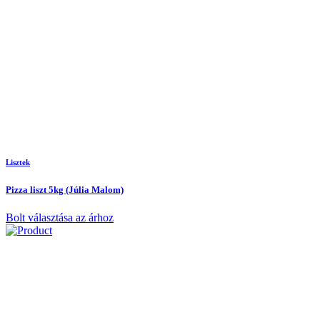
Lisztek
Pizza liszt 5kg (Júlia Malom)
Bolt választása az árhoz