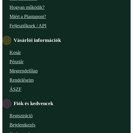
Hogyan működik?
Miért a Plantapont?
Fejlesztőknek / API
Vásárlói információk
Kosár
Pénztár
Megrendelőlap
Rendeléseim
ÁSZF
Fiók és kedvencek
Regisztráció
Bejelentkezés