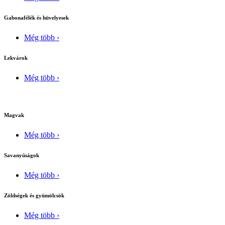
Gabonafélék és hüvelyesek
Még több ›
Lekvárok
Még több ›
Magvak
Még több ›
Savanyúságok
Még több ›
Zöldségek és gyümölcsök
Még több ›