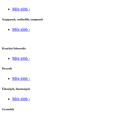
Még több ›
Szappanok, tusfürdők, samponok
Még több ›
Konyhai felszerelés
Még több ›
Drazsék
Még több ›
Édességek, finomságok
Még több ›
Granolák