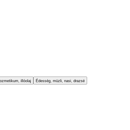
ozmetikum, illóolaj
Édesség, müzli, nasi, drazsé