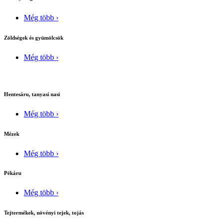
Még több ›
Zöldségek és gyümölcsök
Még több ›
Hentesáru, tanyasi nasi
Még több ›
Mézek
Még több ›
Pékáru
Még több ›
Tejtermékek, növényi tejek, tojás