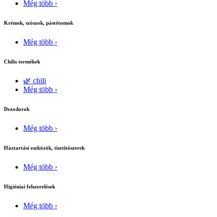
Még több ›
Krémek, szószok, pástétomok
Még több ›
Chilis termékek
🌿 chili
Még több ›
Dezodorok
Még több ›
Háztartási eszközök, tisztítószerek
Még több ›
Higiéniai felszerelések
Még több ›