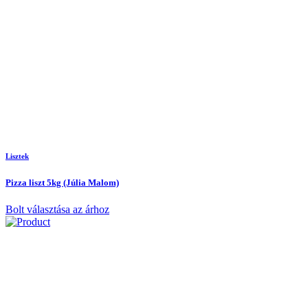
Lisztek
Pizza liszt 5kg (Júlia Malom)
Bolt választása az árhoz