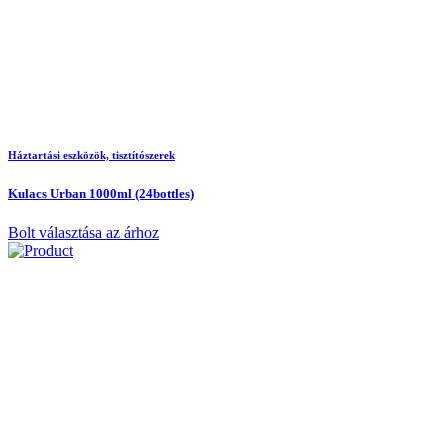
Háztartási eszközök, tisztítószerek
Kulacs Urban 1000ml (24bottles)
Bolt választása az árhoz