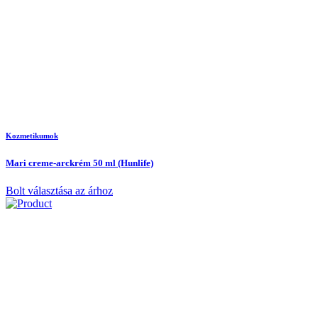
Kozmetikumok
Mari creme-arckrém 50 ml (Hunlife)
Bolt választása az árhoz