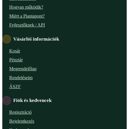
Hogyan működik?
Miért a Plantapont?
Fejlesztőknek / API
Vásárlói információk
Kosár
Pénztár
Megrendelőlap
Rendeléseim
ÁSZF
Fiók és kedvencek
Regisztráció
Bejelentkezés