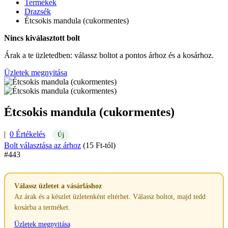
Termékek
Drazsék
Étcsokis mandula (cukormentes)
Nincs kiválasztott bolt
Árak a te üzletedben: válassz boltot a pontos árhoz és a kosárhoz.
Üzletek megnyitása
Étcsokis mandula (cukormentes)
|
0 Értékelés
Új
Bolt választása az árhoz
(15 Ft-tól)
#443
Válassz üzletet a vásárláshoz
Az árak és a készlet üzletenként eltérhet. Válassz boltot, majd tedd
kosárba a terméket.
Üzletek megnyitása