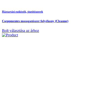
Háztartási eszközök, tisztítószerek
Cseppmentes mosogatószer folyékony (Cleanne)
Bolt választása az árhoz