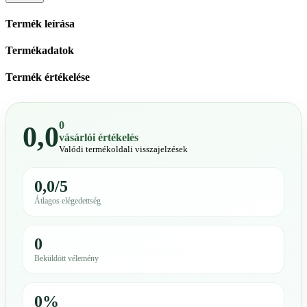
Termék leírása
Termékadatok
Termék értékelése
0
0,0
vásárlói értékelés
Valódi termékoldali visszajelzések
0,0/5
Átlagos elégedettség
0
Beküldött vélemény
0%