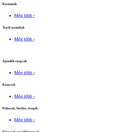
Kerámiák
Még több ›
Textíl termékek
Még több ›
Ajándék tárgyak
Még több ›
Könyvek
Még több ›
Poharak, bottles, üvegek
Még több ›
Népszerű ajándéktárgyak