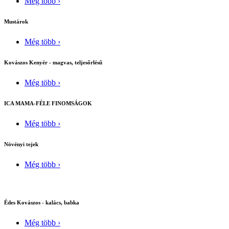
Még több ›
Mustárok
Még több ›
Kovászos Kenyér - magvas, teljesőrlésű
Még több ›
ICA MAMA-FÉLE FINOMSÁGOK
Még több ›
Növényi tejek
Még több ›
Édes Kovászos - kalács, babka
Még több ›