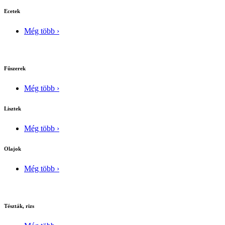
Ecetek
Még több ›
Fûszerek
Még több ›
Lisztek
Még több ›
Olajok
Még több ›
Tészták, rizs