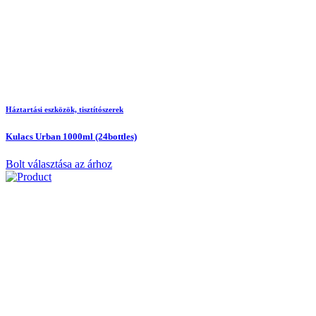
Háztartási eszközök, tisztítószerek
Kulacs Urban 1000ml (24bottles)
Bolt választása az árhoz