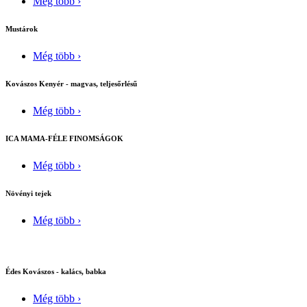
Még több ›
Mustárok
Még több ›
Kovászos Kenyér - magvas, teljesőrlésű
Még több ›
ICA MAMA-FÉLE FINOMSÁGOK
Még több ›
Növényi tejek
Még több ›
Édes Kovászos - kalács, babka
Még több ›