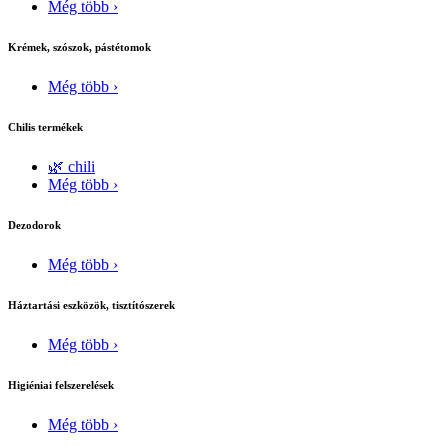
Még több ›
Krémek, szószok, pástétomok
Még több ›
Chilis termékek
🌿 chili
Még több ›
Dezodorok
Még több ›
Háztartási eszközök, tisztítószerek
Még több ›
Higiéniai felszerelések
Még több ›