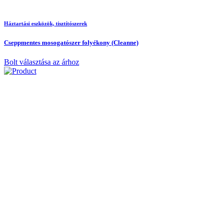
Háztartási eszközök, tisztítószerek
Cseppmentes mosogatószer folyékony (Cleanne)
Bolt választása az árhoz