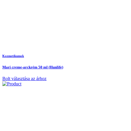
Kozmetikumok
Mari creme-arckrém 50 ml (Hunlife)
Bolt választása az árhoz