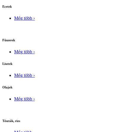
Ecetek
Még több ›
Fûszerek
Még több ›
Lisztek
Még több ›
Olajok
Még több ›
Tészták, rizs