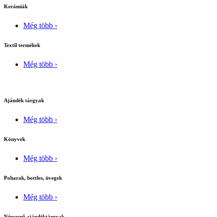
Kerámiák
Még több ›
Textíl termékek
Még több ›
Ajándék tárgyak
Még több ›
Könyvek
Még több ›
Poharak, bottles, üvegek
Még több ›
Népszerű ajándéktárgyak