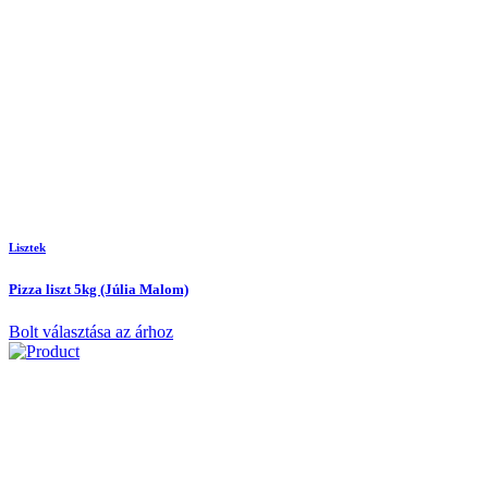
Lisztek
Pizza liszt 5kg (Júlia Malom)
Bolt választása az árhoz