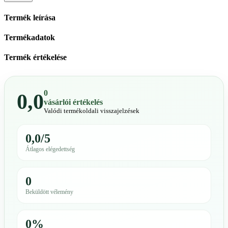
Termék leírása
Termékadatok
Termék értékelése
0
0,0
vásárlói értékelés
Valódi termékoldali visszajelzések
0,0/5
Átlagos elégedettség
0
Beküldött vélemény
0%