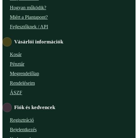
Hogyan működik?
Miért a Plantapont?
Fejlesztőknek / API
Vásárlói információk
Kosár
Pénztár
Megrendelőlap
Rendeléseim
ÁSZF
Fiók és kedvencek
Regisztráció
Bejelentkezés