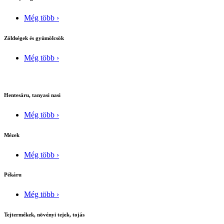
Még több ›
Zöldségek és gyümölcsök
Még több ›
Hentesáru, tanyasi nasi
Még több ›
Mézek
Még több ›
Pékáru
Még több ›
Tejtermékek, növényi tejek, tojás