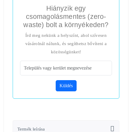
Hiányzik egy
csomagolásmentes (zero-
waste) bolt a környékeden?
Írd meg nekünk a helyszínt, ahol szívesen
vásárolnál nálunk, és segíthetsz bővíteni a
közösségünket!
Küldés
Termék leírása