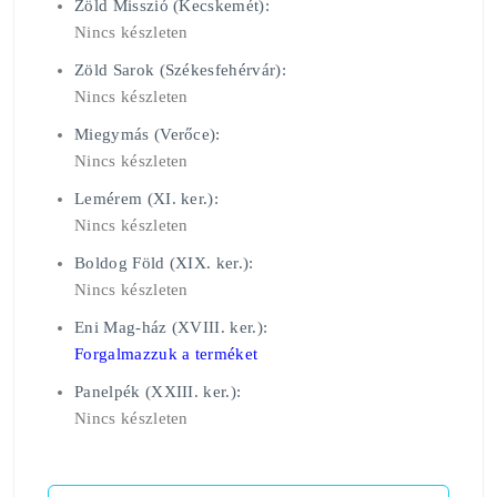
Zöld Misszió (Kecskemét):
Nincs készleten
Zöld Sarok (Székesfehérvár):
Nincs készleten
Miegymás (Verőce):
Nincs készleten
Lemérem (XI. ker.):
Nincs készleten
Boldog Föld (XIX. ker.):
Nincs készleten
Eni Mag-ház (XVIII. ker.):
Forgalmazzuk a terméket
Panelpék (XXIII. ker.):
Nincs készleten