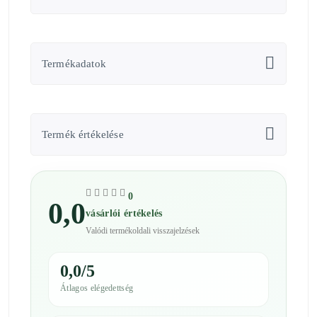
Termékadatok
Termék értékelése
0
0,0
vásárlói értékelés
Valódi termékoldali visszajelzések
0,0/5
Átlagos elégedettség