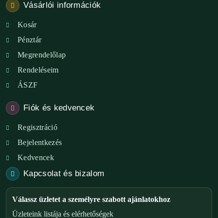
Vásárlói információk
Kosár
Pénztár
Megrendelőlap
Rendeléseim
ÁSZF
Fiók és kedvencek
Regisztráció
Bejelentkezés
Kedvencek
Kapcsolat és bizalom
Válassz üzletet a személyre szabott ajánlatokhoz
Üzleteink listája és elérhetőségek