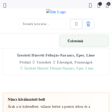
0
AI
Üzleteink
Ízesített Húsvéti Féltojás-Narancs, Eper, Lime
Főoldal
Termékek
Édességek, Finomságok
Ízesített Húsvéti Féltojás-Narancs, Eper, Lime
Nincs kiválasztott bolt
Árak a te üzletedben: válassz boltot a pontos árhoz és a