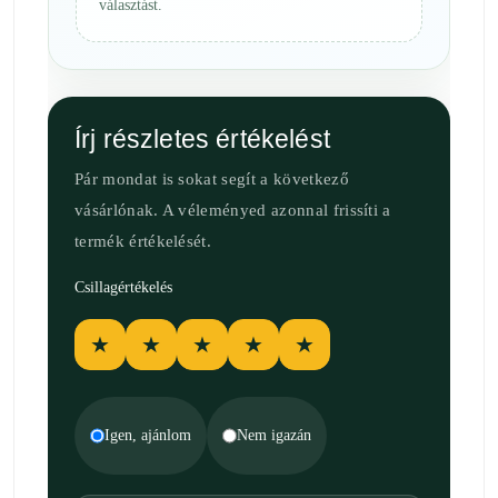
választást.
Írj részletes értékelést
Pár mondat is sokat segít a következő
vásárlónak. A véleményed azonnal frissíti a
termék értékelését.
Csillagértékelés
★
★
★
★
★
Igen, ajánlom
Nem igazán