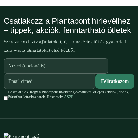
Csatlakozz a Plantapont hírlevélhez
– tippek, akciók, fenntartható ötletek
Szerezz exkluzív ajánlatokat, új termékértesítőt és gyakorlati
zero waste útmutatókat első kézből.
Feliratkozom
Hozzájárulok, hogy a Plantapont marketing e-maileket küldjön (akciók, tippek).
Bármikor leiratkozhatok. Részletek:
ÁSZF
.