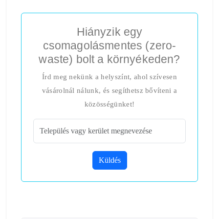
Hiányzik egy
csomagolásmentes (zero-
waste) bolt a környékeden?
Írd meg nekünk a helyszínt, ahol szívesen
vásárolnál nálunk, és segíthetsz bővíteni a
közösségünket!
Küldés