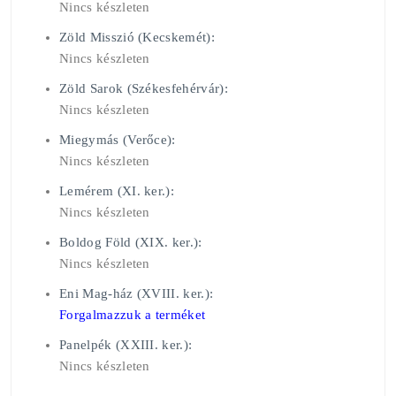
Nincs készleten
Zöld Misszió (Kecskemét):
Nincs készleten
Zöld Sarok (Székesfehérvár):
Nincs készleten
Miegymás (Verőce):
Nincs készleten
Lemérem (XI. ker.):
Nincs készleten
Boldog Föld (XIX. ker.):
Nincs készleten
Eni Mag-ház (XVIII. ker.):
Forgalmazzuk a terméket
Panelpék (XXIII. ker.):
Nincs készleten