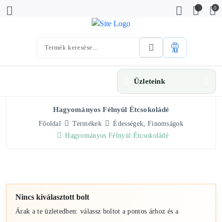
0
AI
Üzleteink
Hagyományos Félnyúl Étcsokoládé
Főoldal
Termékek
Édességek, Finomságok
Hagyományos Félnyúl Étcsokoládé
Nincs kiválasztott bolt
Árak a te üzletedben: válassz boltot a pontos árhoz és a