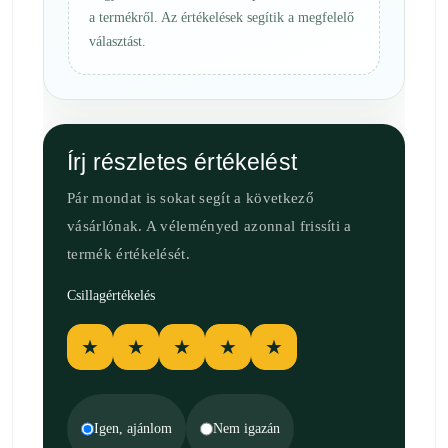
a termékről. Az értékelések segítik a megfelelő
választást.
Írj részletes értékelést
Pár mondat is sokat segít a következő
vásárlónak. A véleményed azonnal frissíti a
termék értékelését.
Csillagértékelés
★
★
★
★
★
Igen, ajánlom
Nem igazán