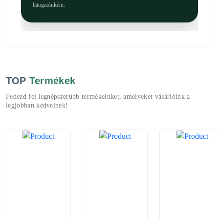
látogatónként.
TOP
Termékek
Fedezd fel legnépszerűbb termékeinket, amelyeket vásárlóink a
legjobban kedvelnek!