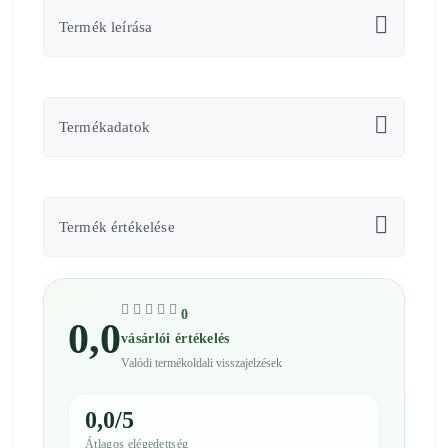
Termék leírása
Termékadatok
Termék értékelése
0
0,0
vásárlói értékelés
Valódi termékoldali visszajelzések
0,0/5
Átlagos elégedettség