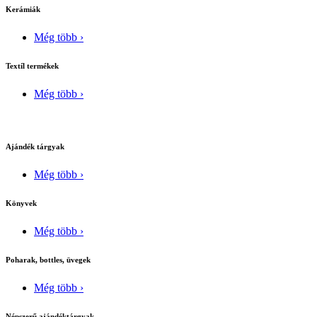
Kerámiák
Még több ›
Textíl termékek
Még több ›
Ajándék tárgyak
Még több ›
Könyvek
Még több ›
Poharak, bottles, üvegek
Még több ›
Népszerű ajándéktárgyak