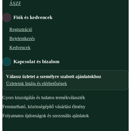
ÁSZF
Fiók és kedvencek
Regisztráció
Bejelentkezés
Kedvencek
Kapcsolat és bizalom
Válassz üzletet a személyre szabott ajánlatokhoz
Üzleteink listája és elérhetőségek
Gyors kiszolgálás és tudatos termékválaszték
Fenntartható, közösségépítő vásárlási élmény
Folyamatos újdonságok és szezonális ajánlatok