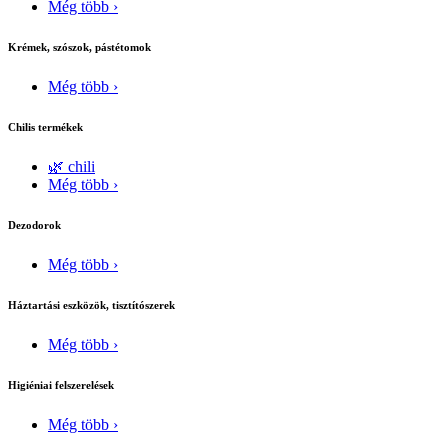
Még több ›
Krémek, szószok, pástétomok
Még több ›
Chilis termékek
🌿 chili
Még több ›
Dezodorok
Még több ›
Háztartási eszközök, tisztítószerek
Még több ›
Higiéniai felszerelések
Még több ›