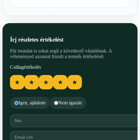
Írj részletes értékelést
Pár mondat is sokat segít a következő vásárlónak. A
véleményed azonnal frissíti a termék értékelését.
Csillagértékelés
★
★
★
★
★
Igen, ajánlom
Nem igazán