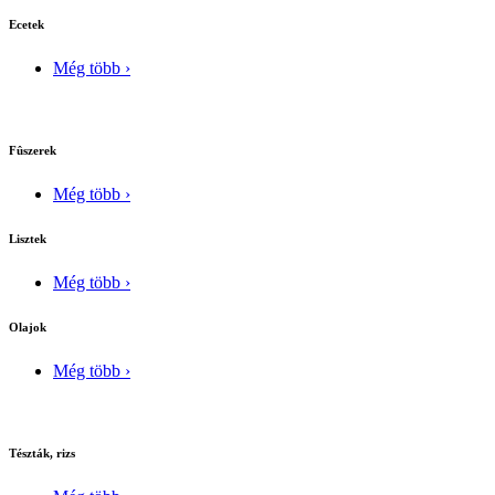
Ecetek
Még több ›
Fûszerek
Még több ›
Lisztek
Még több ›
Olajok
Még több ›
Tészták, rizs