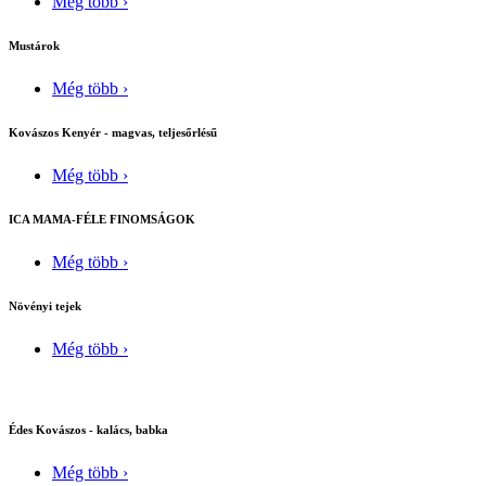
Még több ›
Mustárok
Még több ›
Kovászos Kenyér - magvas, teljesőrlésű
Még több ›
ICA MAMA-FÉLE FINOMSÁGOK
Még több ›
Növényi tejek
Még több ›
Édes Kovászos - kalács, babka
Még több ›