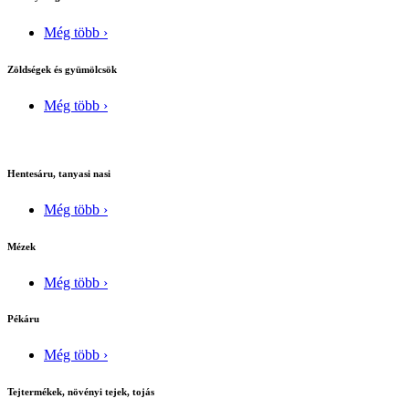
Még több ›
Zöldségek és gyümölcsök
Még több ›
Hentesáru, tanyasi nasi
Még több ›
Mézek
Még több ›
Pékáru
Még több ›
Tejtermékek, növényi tejek, tojás