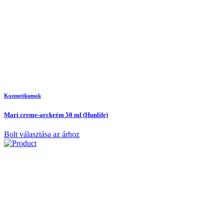
Kozmetikumok
Mari creme-arckrém 50 ml (Hunlife)
Bolt választása az árhoz