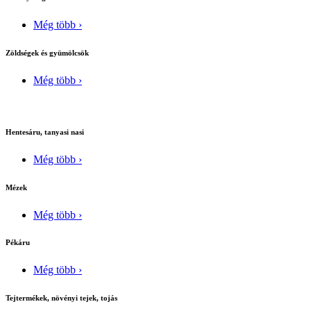
Még több ›
Zöldségek és gyümölcsök
Még több ›
Hentesáru, tanyasi nasi
Még több ›
Mézek
Még több ›
Pékáru
Még több ›
Tejtermékek, növényi tejek, tojás