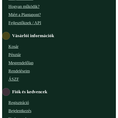
Hogyan működik?
Miért a Plantapont?
Fejlesztőknek / API
Vásárlói információk
Kosár
Pénztár
Megrendelőlap
Rendeléseim
ÁSZF
Fiók és kedvencek
Regisztráció
Bejelentkezés