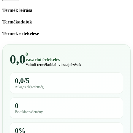
Termék leírása
Termékadatok
Termék értékelése
0
0,0
vásárlói értékelés
Valódi termékoldali visszajelzések
0,0/5
Átlagos elégedettség
0
Beküldött vélemény
0%