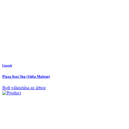
Lisztek
Pizza liszt 5kg (Júlia Malom)
Bolt választása az árhoz