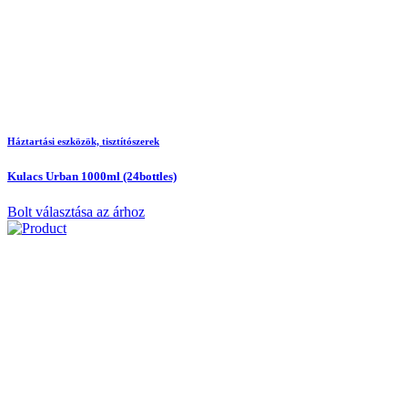
Háztartási eszközök, tisztítószerek
Kulacs Urban 1000ml (24bottles)
Bolt választása az árhoz