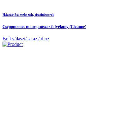
Háztartási eszközök, tisztítószerek
Cseppmentes mosogatószer folyékony (Cleanne)
Bolt választása az árhoz