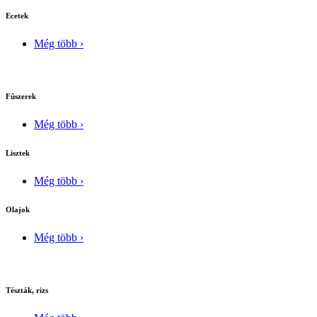
Ecetek
Még több ›
Fûszerek
Még több ›
Lisztek
Még több ›
Olajok
Még több ›
Tészták, rizs