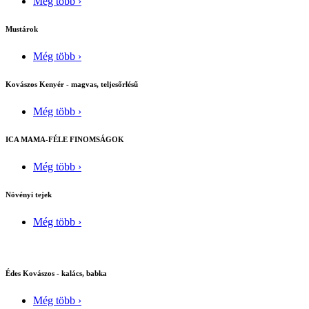
Még több ›
Mustárok
Még több ›
Kovászos Kenyér - magvas, teljesőrlésű
Még több ›
ICA MAMA-FÉLE FINOMSÁGOK
Még több ›
Növényi tejek
Még több ›
Édes Kovászos - kalács, babka
Még több ›