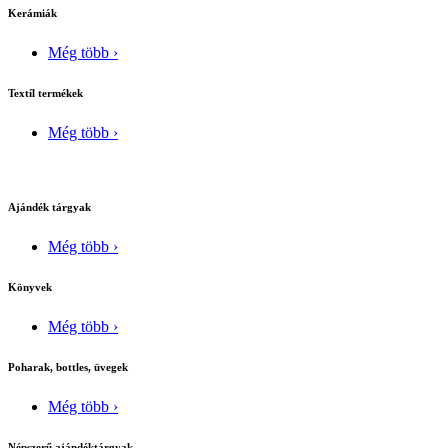
Kerámiák
Még több ›
Textíl termékek
Még több ›
Ajándék tárgyak
Még több ›
Könyvek
Még több ›
Poharak, bottles, üvegek
Még több ›
Népszerű ajándéktárgyak