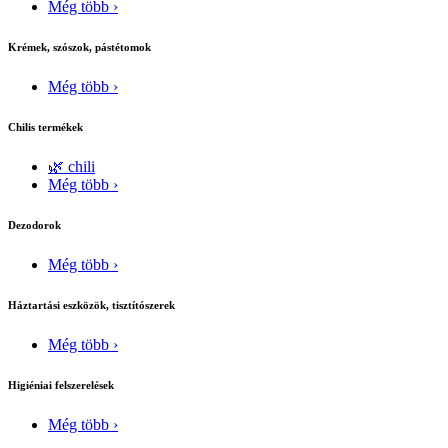
Még több ›
Krémek, szószok, pástétomok
Még több ›
Chilis termékek
🌿 chili
Még több ›
Dezodorok
Még több ›
Háztartási eszközök, tisztítószerek
Még több ›
Higiéniai felszerelések
Még több ›