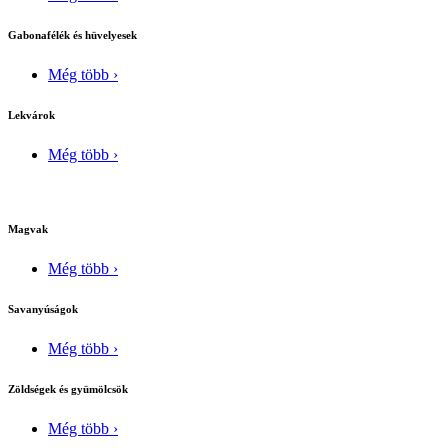
Gabonafélék és hüvelyesek
Még több ›
Lekvárok
Még több ›
Magvak
Még több ›
Savanyúságok
Még több ›
Zöldségek és gyümölcsök
Még több ›