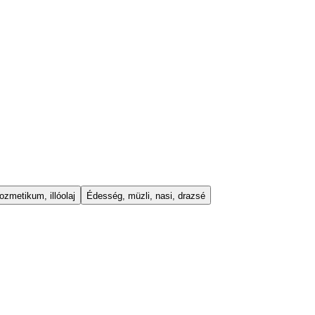
ozmetikum, illóolaj
Édesség, müzli, nasi, drazsé