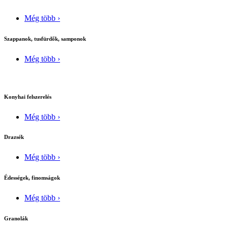
Még több ›
Szappanok, tusfürdők, samponok
Még több ›
Konyhai felszerelés
Még több ›
Drazsék
Még több ›
Édességek, finomságok
Még több ›
Granolák