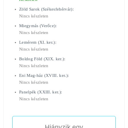
Zöld Sarok (Székesfehérvár):
Nincs készleten
Miegymás (Verőce):
Nincs készleten
Lemérem (XI. ker.):
Nincs készleten
Boldog Föld (XIX. ker.):
Nincs készleten
Eni Mag-ház (XVIII. ker.):
Nincs készleten
Panelpék (XXIII. ker.):
Nincs készleten
Hiányzik egy