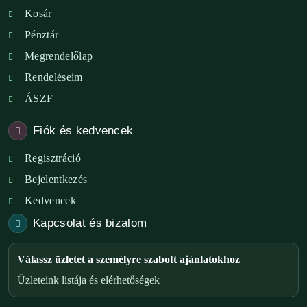
Kosár
Pénztár
Megrendelőlap
Rendeléseim
ÁSZF
Fiók és kedvencek
Regisztráció
Bejelentkezés
Kedvencek
Kapcsolat és bizalom
Válassz üzletet a személyre szabott ajánlatokhoz
Üzleteink listája és elérhetőségek