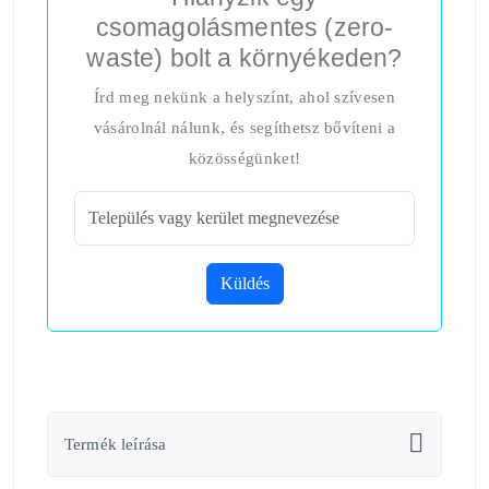
csomagolásmentes (zero-
waste) bolt a környékeden?
Írd meg nekünk a helyszínt, ahol szívesen
vásárolnál nálunk, és segíthetsz bővíteni a
közösségünket!
Küldés
Termék leírása