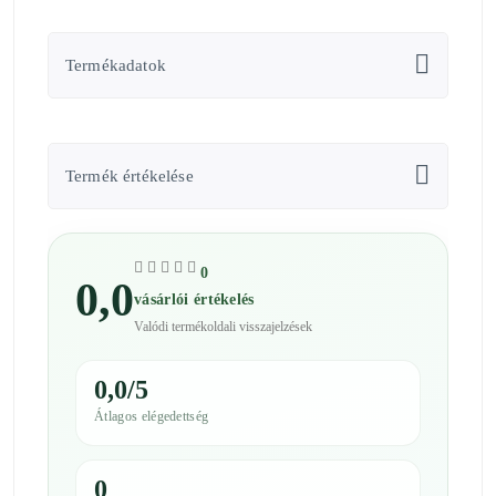
Termékadatok
Termék értékelése
0
0,0
vásárlói értékelés
Valódi termékoldali visszajelzések
0,0/5
Átlagos elégedettség
0