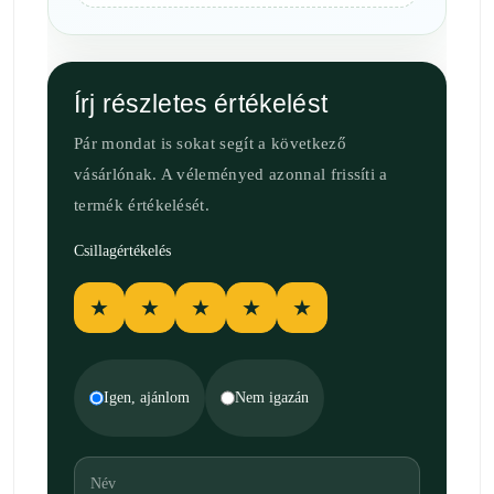
Írj részletes értékelést
Pár mondat is sokat segít a következő
vásárlónak. A véleményed azonnal frissíti a
termék értékelését.
Csillagértékelés
★
★
★
★
★
Igen, ajánlom
Nem igazán