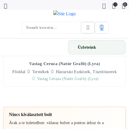
0
AI
Üzleteink
Vastag Ceruza (natúr Grafit) (Lyra)
Főoldal
Termékek
Háztartási Eszközök, Tisztítószerek
Vastag Ceruza (natúr Grafit) (Lyra)
Nincs kiválasztott bolt
Árak a te üzletedben: válassz boltot a pontos árhoz és a