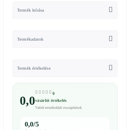
Termék leírása
Termékadatok
Termék értékelése
0
0,0
vásárlói értékelés
Valódi termékoldali visszajelzések
0,0/5