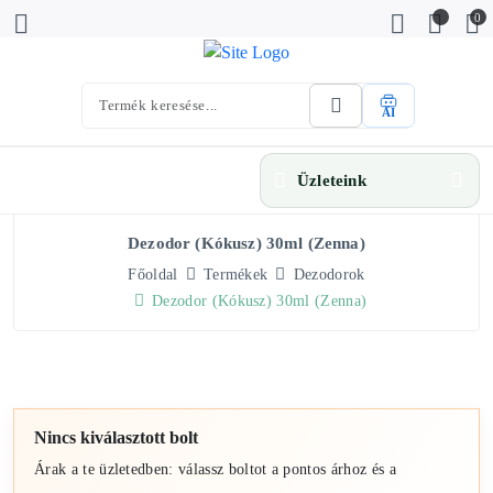
0
AI
Üzleteink
Dezodor (kókusz) 30ml (Zenna)
Főoldal
Termékek
Dezodorok
Dezodor (kókusz) 30ml (Zenna)
Nincs kiválasztott bolt
Árak a te üzletedben: válassz boltot a pontos árhoz és a