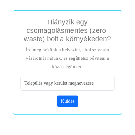
Hiányzik egy
csomagolásmentes (zero-
waste) bolt a környékeden?
Írd meg nekünk a helyszínt, ahol szívesen
vásárolnál nálunk, és segíthetsz bővíteni a
közösségünket!
Küldés