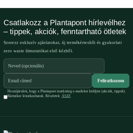
Csatlakozz a Plantapont hírlevélhez
– tippek, akciók, fenntartható ötletek
Szerezz exkluzív ajánlatokat, új termékértesítőt és gyakorlati
zero waste útmutatókat első kézből.
Feliratkozom
Hozzájárulok, hogy a Plantapont marketing e-maileket küldjön (akciók, tippek).
Bármikor leiratkozhatok. Részletek:
ÁSZF
.