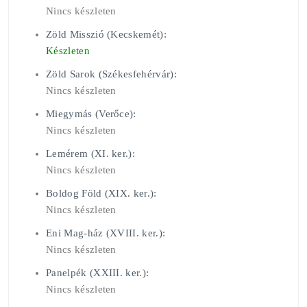
Nincs készleten
Zöld Misszió (Kecskemét):
Készleten
Zöld Sarok (Székesfehérvár):
Nincs készleten
Miegymás (Verőce):
Nincs készleten
Lemérem (XI. ker.):
Nincs készleten
Boldog Föld (XIX. ker.):
Nincs készleten
Eni Mag-ház (XVIII. ker.):
Nincs készleten
Panelpék (XXIII. ker.):
Nincs készleten