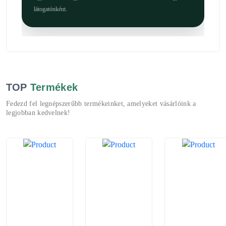
látogatónként.
TOP
Termékek
Fedezd fel legnépszerűbb termékeinket, amelyeket vásárlóink a
legjobban kedvelnek!