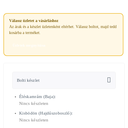
Válassz üzletet a vásárláshoz
Az árak és a készlet üzletenként eltérhet. Válassz boltot, majd tedd
kosárba a terméket.
Üzletek megnyitása
Bolti készlet
Éléskamrám (Baja):
Nincs készleten
Kisbödön (Hajdúszoboszló):
Nincs készleten