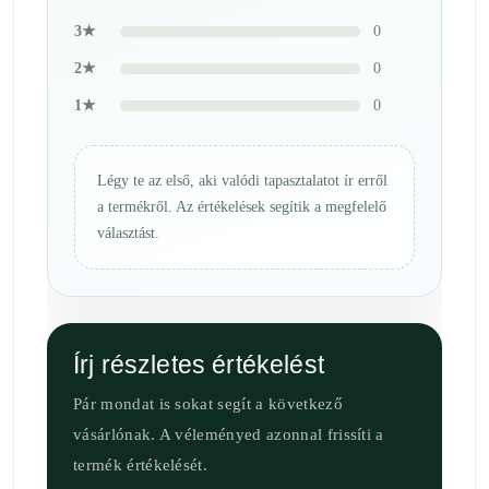
3★
0
2★
0
1★
0
Légy te az első, aki valódi tapasztalatot ír erről
a termékről. Az értékelések segítik a megfelelő
választást.
Írj részletes értékelést
Pár mondat is sokat segít a következő
vásárlónak. A véleményed azonnal frissíti a
termék értékelését.