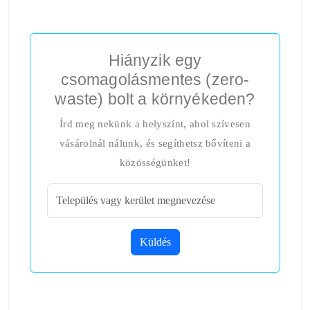
Hiányzik egy
csomagolásmentes (zero-
waste) bolt a környékeden?
Írd meg nekünk a helyszínt, ahol szívesen
vásárolnál nálunk, és segíthetsz bővíteni a
közösségünket!
Küldés