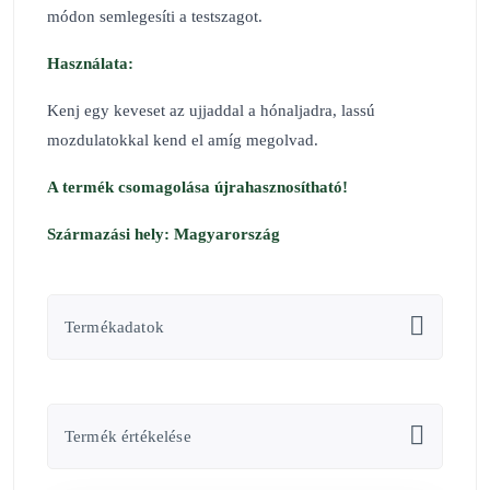
módon semlegesíti a testszagot.
Használata:
Kenj egy keveset az ujjaddal a hónaljadra, lassú
mozdulatokkal kend el amíg megolvad.
A termék csomagolása újrahasznosítható!
Származási hely: Magyarország
Termékadatok
Termék értékelése