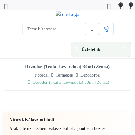
0
AI
Üzleteink
Dezodor (teafa, Levendula) 30ml (Zenna)
Főoldal
Termékek
Dezodorok
Dezodor (teafa, Levendula) 30ml (Zenna)
Nincs kiválasztott bolt
Árak a te üzletedben: válassz boltot a pontos árhoz és a