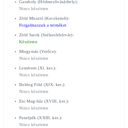
Garaboly (Hódmezõvásárhely):
Nincs készleten
Zöld Misszió (Kecskemét):
Forgalmazzuk a terméket
Zöld Sarok (Székesfehérvár):
Készleten
Miegymás (Verőce):
Nincs készleten
Lemérem (XI. ker.):
Nincs készleten
Boldog Föld (XIX. ker.):
Nincs készleten
Eni Mag-ház (XVIII. ker.):
Nincs készleten
Panelpék (XXIII. ker.):
Nincs készleten