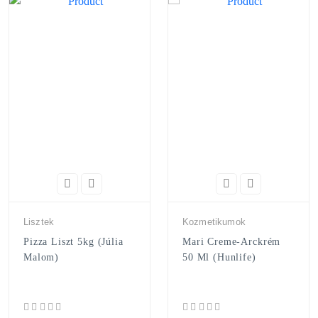
Lisztek
Kozmetikumok
Pizza Liszt 5kg (Júlia
Mari Creme-Arckrém
Malom)
50 Ml (Hunlife)