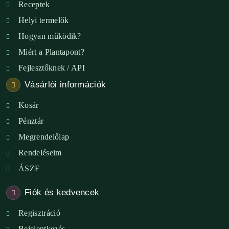
Receptek
Helyi termelők
Hogyan működik?
Miért a Plantapont?
Fejlesztőknek / API
Vásárlói információk
Kosár
Pénztár
Megrendelőlap
Rendeléseim
ÁSZF
Fiók és kedvencek
Regisztráció
Bejelentkezés