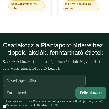
Bolt választása az
Bolt választása az
árhoz
árhoz
Csatlakozz a Plantapont hírlevélhez
– tippek, akciók, fenntartható ötletek
Szerezz exkluzív ajánlatokat, új termékértesítőt és gyakorlati
zero waste útmutatókat első kézből.
Feliratkozom
Hozzájárulok, hogy a Plantapont marketing e-maileket küldjön (akciók, tippek).
Bármikor leiratkozhatok. Részletek:
ÁSZF
.