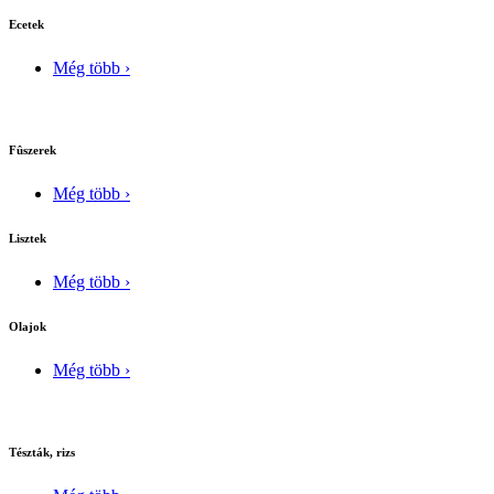
Ecetek
Még több ›
Fûszerek
Még több ›
Lisztek
Még több ›
Olajok
Még több ›
Tészták, rizs