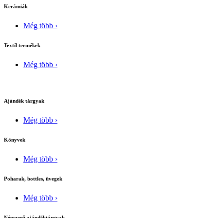
Kerámiák
Még több ›
Textíl termékek
Még több ›
Ajándék tárgyak
Még több ›
Könyvek
Még több ›
Poharak, bottles, üvegek
Még több ›
Népszerű ajándéktárgyak