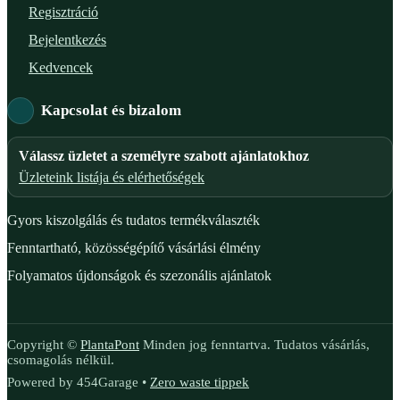
Regisztráció
Bejelentkezés
Kedvencek
Kapcsolat és bizalom
Válassz üzletet a személyre szabott ajánlatokhoz
Üzleteink listája és elérhetőségek
Gyors kiszolgálás és tudatos termékválaszték
Fenntartható, közösségépítő vásárlási élmény
Folyamatos újdonságok és szezonális ajánlatok
Copyright ©
PlantaPont
Minden jog fenntartva. Tudatos vásárlás,
csomagolás nélkül.
Powered by 454Garage •
Zero waste tippek