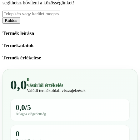
segíthetsz bővíteni a közösségünket!
Küldés
Termék leírása
Termékadatok
Termék értékelése
0
0,0
vásárlói értékelés
Valódi termékoldali visszajelzések
0,0/5
Átlagos elégedettség
0