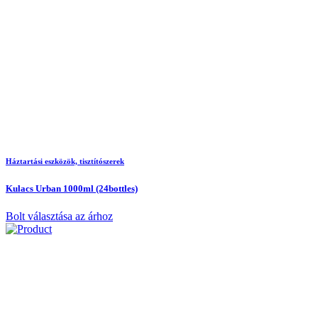
Háztartási eszközök, tisztítószerek
Kulacs Urban 1000ml (24bottles)
Bolt választása az árhoz