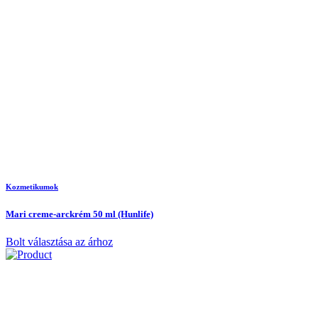
Kozmetikumok
Mari creme-arckrém 50 ml (Hunlife)
Bolt választása az árhoz