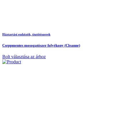
Háztartási eszközök, tisztítószerek
Cseppmentes mosogatószer folyékony (Cleanne)
Bolt választása az árhoz