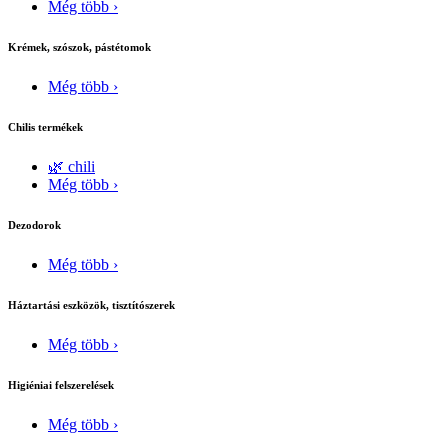
Még több ›
Krémek, szószok, pástétomok
Még több ›
Chilis termékek
🌿 chili
Még több ›
Dezodorok
Még több ›
Háztartási eszközök, tisztítószerek
Még több ›
Higiéniai felszerelések
Még több ›