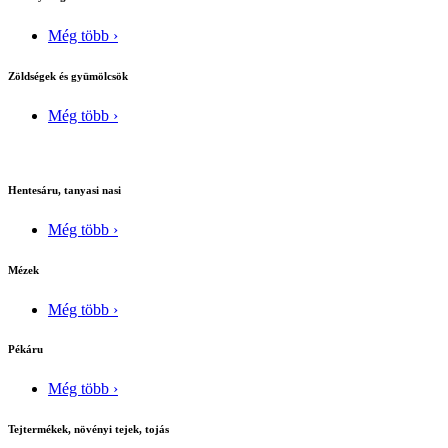
Még több ›
Zöldségek és gyümölcsök
Még több ›
Hentesáru, tanyasi nasi
Még több ›
Mézek
Még több ›
Pékáru
Még több ›
Tejtermékek, növényi tejek, tojás