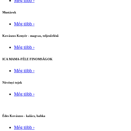
Még több ›
Mustárok
Még több ›
Kovászos Kenyér - magvas, teljesőrlésű
Még több ›
ICA MAMA-FÉLE FINOMSÁGOK
Még több ›
Növényi tejek
Még több ›
Édes Kovászos - kalács, babka
Még több ›