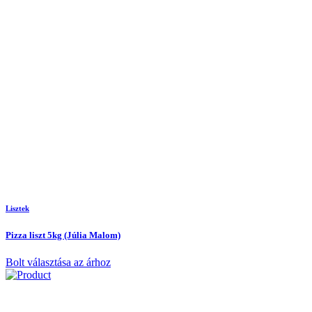
Lisztek
Pizza liszt 5kg (Júlia Malom)
Bolt választása az árhoz