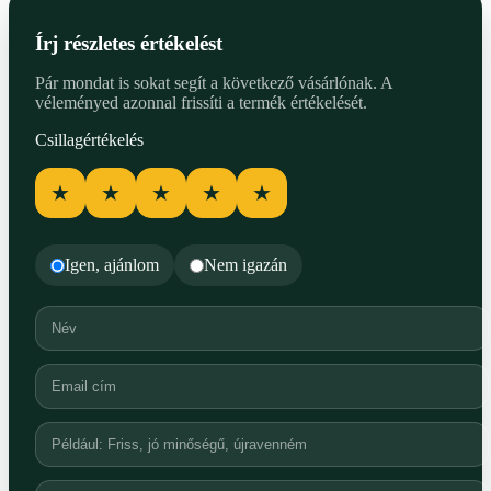
Írj részletes értékelést
Pár mondat is sokat segít a következő vásárlónak. A
véleményed azonnal frissíti a termék értékelését.
Csillagértékelés
★
★
★
★
★
Igen, ajánlom
Nem igazán