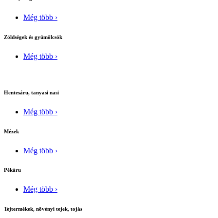
Még több ›
Zöldségek és gyümölcsök
Még több ›
Hentesáru, tanyasi nasi
Még több ›
Mézek
Még több ›
Pékáru
Még több ›
Tejtermékek, növényi tejek, tojás