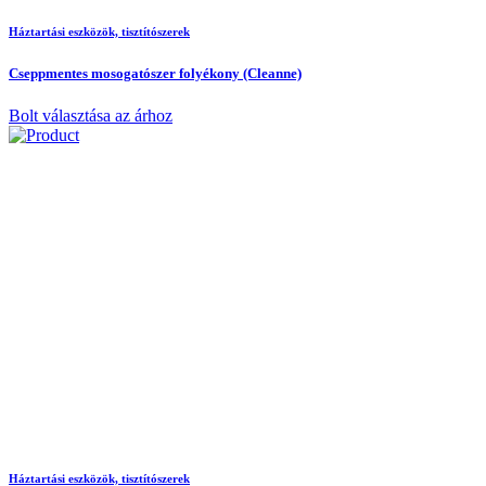
Háztartási eszközök, tisztítószerek
Cseppmentes mosogatószer folyékony (Cleanne)
Bolt választása az árhoz
Háztartási eszközök, tisztítószerek