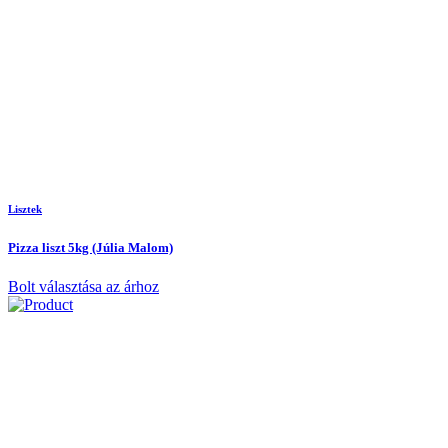
Lisztek
Pizza liszt 5kg (Júlia Malom)
Bolt választása az árhoz