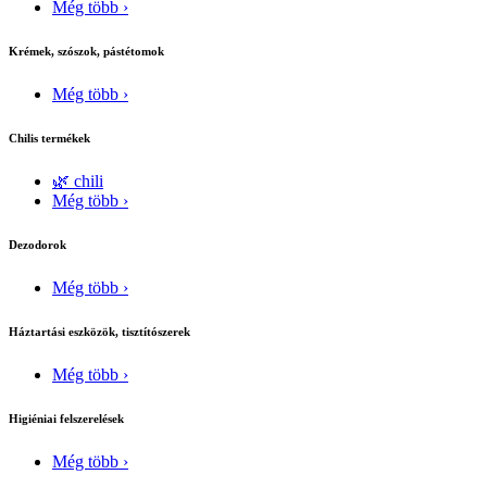
Még több ›
Krémek, szószok, pástétomok
Még több ›
Chilis termékek
🌿 chili
Még több ›
Dezodorok
Még több ›
Háztartási eszközök, tisztítószerek
Még több ›
Higiéniai felszerelések
Még több ›