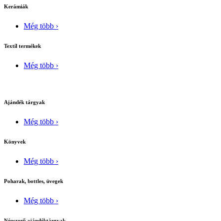
Kerámiák
Még több ›
Textíl termékek
Még több ›
Ajándék tárgyak
Még több ›
Könyvek
Még több ›
Poharak, bottles, üvegek
Még több ›
Népszerű ajándéktárgyak