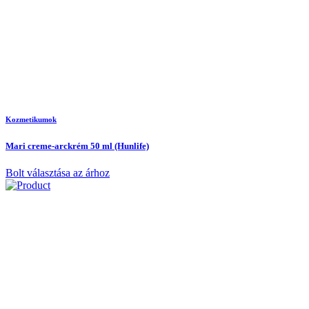
Kozmetikumok
Mari creme-arckrém 50 ml (Hunlife)
Bolt választása az árhoz