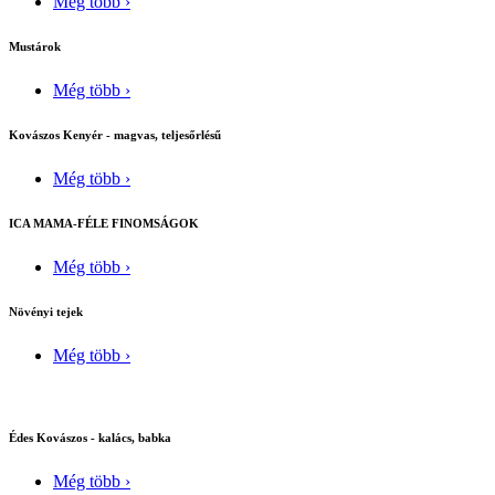
Még több ›
Mustárok
Még több ›
Kovászos Kenyér - magvas, teljesőrlésű
Még több ›
ICA MAMA-FÉLE FINOMSÁGOK
Még több ›
Növényi tejek
Még több ›
Édes Kovászos - kalács, babka
Még több ›