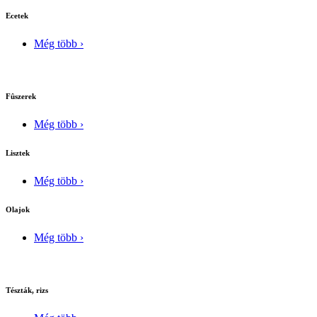
Ecetek
Még több ›
Fûszerek
Még több ›
Lisztek
Még több ›
Olajok
Még több ›
Tészták, rizs