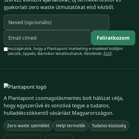
gyakorlati zero waste útmutatókat első kézből.
Feliratkozom
Hozzájárulok, hogy a Plantapont marketing e-maileket küldjön
(akciók, tippek). Bármikor leiratkozhatok. Részletek:
ÁSZF
.
A Plantapont csomagolásmentes bolt hálózat célja,
hogy egyszerűvé és vonzóvá tegye a tudatos,
hulladékcsökkentő vásárlást Magyarországon.
Zero waste szemlélet
Helyi termelők
Tudatos közösség