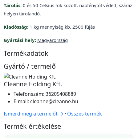
Tárolás:
0 és 50 Celsius fok között, napfénytől védett, száraz
helyen tárolandó.
Kiadósság:
1 kg mennyiség kb. 2500 fújás
Gyártási hely:
Magyarország
Termékadatok
Gyártó / termelő
Cleanne Holding Kft.
Telefonszám:
36205408889
E-mail:
cleanne@cleanne.hu
Ismerd meg a termelőt →
·
Összes termék
Termék értékelése