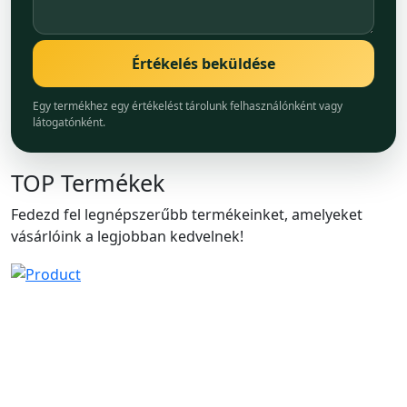
Értékelés beküldése
Egy termékhez egy értékelést tárolunk felhasználónként vagy
látogatónként.
TOP
Termékek
Fedezd fel legnépszerűbb termékeinket, amelyeket
vásárlóink a legjobban kedvelnek!