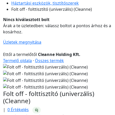
Háztartási eszközök, tisztítószerek
Folt off - folttisztító (univerzális) (Cleanne)
Nincs kiválasztott bolt
Árak a te üzletedben: válassz boltot a pontos árhoz és a
kosárhoz.
Üzletek megnyitása
Ettől a termelőtől
Cleanne Holding Kft.
Termelő oldala
·
Összes termék
Folt off - folttisztító (univerzális)
(Cleanne)
|
0 Értékelés
Új