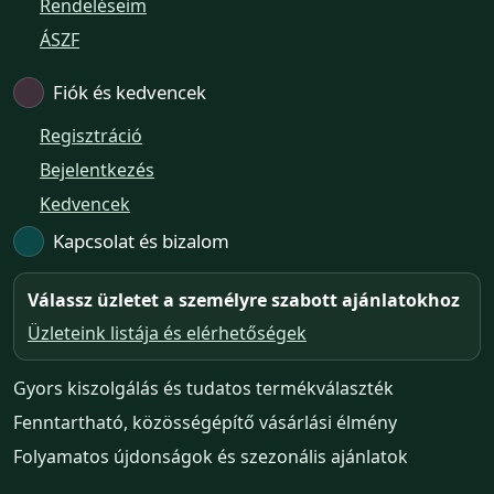
Rendeléseim
ÁSZF
Fiók és kedvencek
Regisztráció
Bejelentkezés
Kedvencek
Kapcsolat és bizalom
Válassz üzletet a személyre szabott ajánlatokhoz
Üzleteink listája és elérhetőségek
Gyors kiszolgálás és tudatos termékválaszték
Fenntartható, közösségépítő vásárlási élmény
Folyamatos újdonságok és szezonális ajánlatok