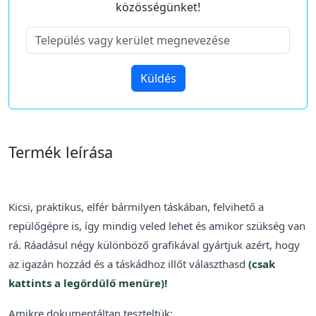
közösségünket!
Küldés
Termék leírása
Kicsi, praktikus, elfér bármilyen táskában, felvihető a
repülőgépre is, így mindig veled lehet és amikor szükség van
rá. Ráadásul négy különböző grafikával gyártjuk azért, hogy
az igazán hozzád és a táskádhoz illőt választhasd
(csak
kattints a legördülő menüre)!
Amikre dokumentáltan teszteltük: