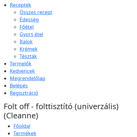
Receptek
Összes recept
Édesség
Főétel
Gyors étel
Italok
Krémek
Tészták
Termelők
Kedvencek
Megrendelőlap
Belépés
Regisztráció
Folt off - folttisztító (univerzális)
(Cleanne)
Főoldal
Termékek