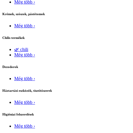
Még több ›
Krémek, szószok, pástétomok
Még több ›
Chilis termékek
🌿 chili
Még több ›
Dezodorok
Még több ›
Háztartási eszközök, tisztítószerek
Még több ›
Higiéniai felszerelések
Még több ›