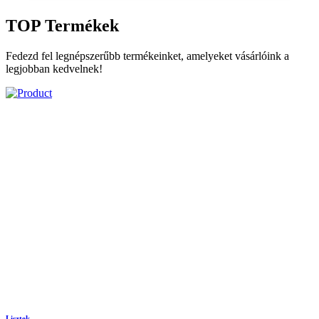
TOP
Termékek
Fedezd fel legnépszerűbb termékeinket, amelyeket vásárlóink a
legjobban kedvelnek!
Lisztek