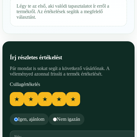
Légy te az első, aki valódi tapasztalatot ír erről a
termékről. Az értékelések segítik a megfelelő
választást.
Írj részletes értékelést
Pár mondat is sokat segít a következő vásárlónak. A
véleményed azonnal frissíti a termék értékelését.
Csillagértékelés
★
★
★
★
★
Igen, ajánlom
Nem igazán