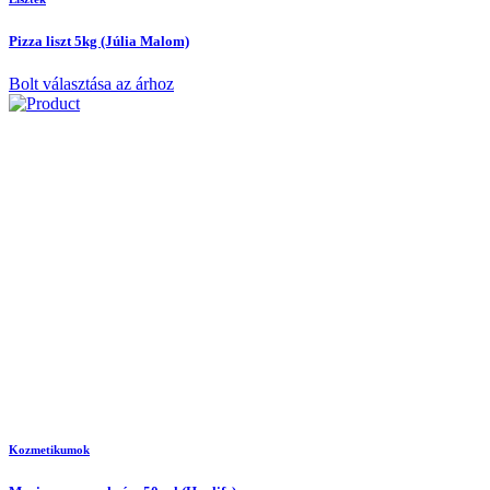
Pizza liszt 5kg (Júlia Malom)
Bolt választása az árhoz
Kozmetikumok