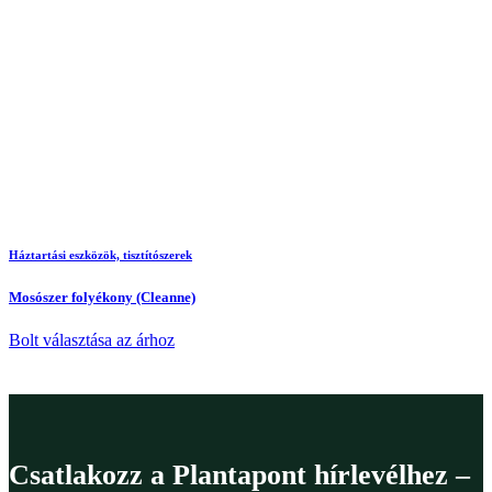
Háztartási eszközök, tisztítószerek
Mosószer folyékony (Cleanne)
Bolt választása az árhoz
Csatlakozz a Plantapont hírlevélhez –