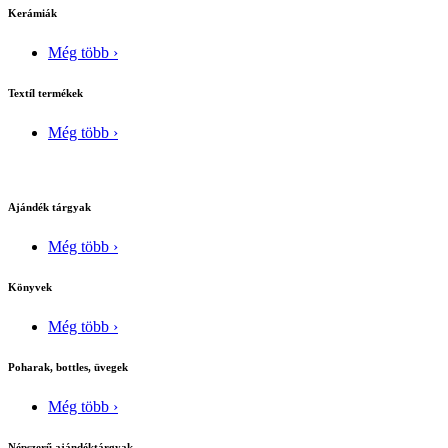
Kerámiák
Még több ›
Textíl termékek
Még több ›
Ajándék tárgyak
Még több ›
Könyvek
Még több ›
Poharak, bottles, üvegek
Még több ›
Népszerű ajándéktárgyak