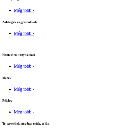
Még több ›
Zöldségek és gyümölcsök
Még több ›
Hentesáru, tanyasi nasi
Még több ›
Mézek
Még több ›
Pékáru
Még több ›
Tejtermékek, növényi tejek, tojás