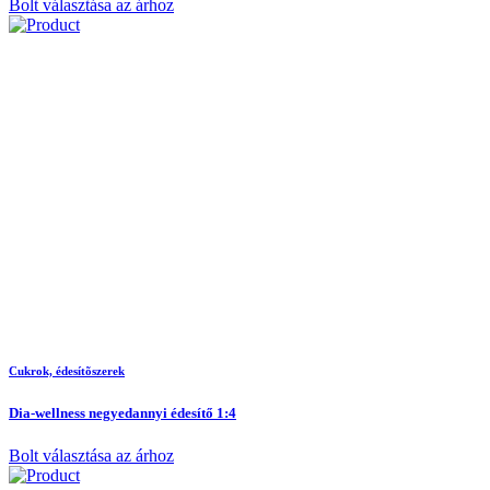
Bolt választása az árhoz
Cukrok, édesítõszerek
Dia-wellness negyedannyi édesítő 1:4
Bolt választása az árhoz