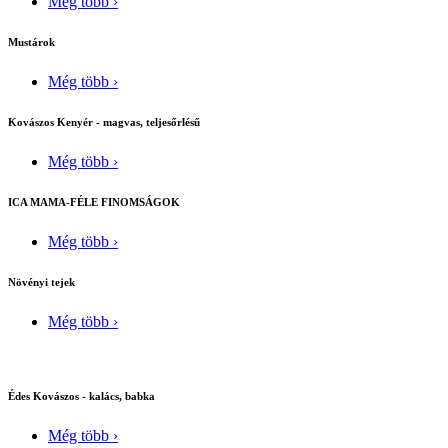
Még több ›
Mustárok
Még több ›
Kovászos Kenyér - magvas, teljesőrlésű
Még több ›
ICA MAMA-FÉLE FINOMSÁGOK
Még több ›
Növényi tejek
Még több ›
Édes Kovászos - kalács, babka
Még több ›