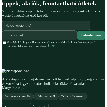
tippek, akciók, fenntartható ötletek
Szerezz exkluzív ajánlatokat, új termékértesítőt és gyakorlati zero
waste útmutatókat első kézből.
Feliratkozom
Hozzájárulok, hogy a Plantapont marketing e-maileket küldjön (akciók, tippek).
Bármikor leiratkozhatok. Részletek:
ÁSZF
.
A Plantapont csomagolásmentes bolt hálózat célja, hogy egyszerűvé
és vonzóvá tegye a tudatos, hulladékcsökkentő vásárlást
Magyarországon.
Zero waste szemlélet
Helyi termelők
Tudatos közösség