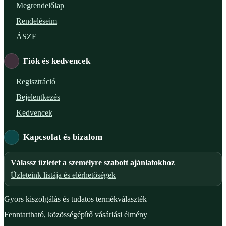
Megrendelőlap
Rendeléseim
ÁSZF
Fiók és kedvencek
Regisztráció
Bejelentkezés
Kedvencek
Kapcsolat és bizalom
Válassz üzletet a személyre szabott ajánlatokhoz
Üzleteink listája és elérhetőségek
Gyors kiszolgálás és tudatos termékválaszték
Fenntartható, közösségépítő vásárlási élmény