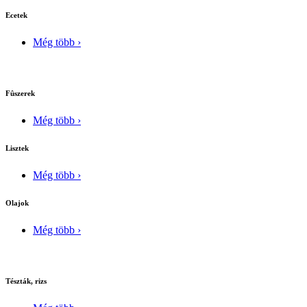
Ecetek
Még több ›
Fûszerek
Még több ›
Lisztek
Még több ›
Olajok
Még több ›
Tészták, rizs