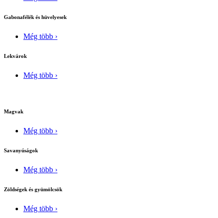
Gabonafélék és hüvelyesek
Még több ›
Lekvárok
Még több ›
Magvak
Még több ›
Savanyúságok
Még több ›
Zöldségek és gyümölcsök
Még több ›