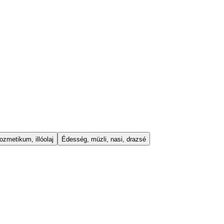
ozmetikum, illóolaj
Édesség, müzli, nasi, drazsé