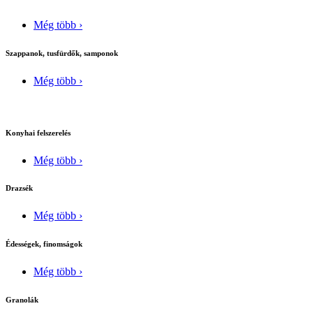
Még több ›
Szappanok, tusfürdők, samponok
Még több ›
Konyhai felszerelés
Még több ›
Drazsék
Még több ›
Édességek, finomságok
Még több ›
Granolák