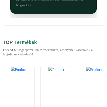
látogatónként.
TOP
Termékek
Fedezd fel legnépszerűbb termékeinket, amelyeket vásárlóink a
legjobban kedvelnek!