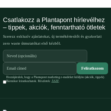
Csatlakozz a Plantapont hírlevélhez
– tippek, akciók, fenntartható ötletek
Szerezz exkluzív ajánlatokat, új termékértesítőt és gyakorlati
zero waste útmutatókat első kézből.
Feliratkozom
Hozzájárulok, hogy a Plantapont marketing e-maileket küldjön (akciók, tippek).
Bármikor leiratkozhatok. Részletek:
ÁSZF
.