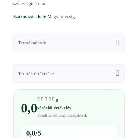
szélessége 4 cm.
Származási hely
:Magyarország
Termékadatok
Termék értékelése
0
0,0
vásárlói értékelés
Valódi termékoldali visszajelzések
0,0/5