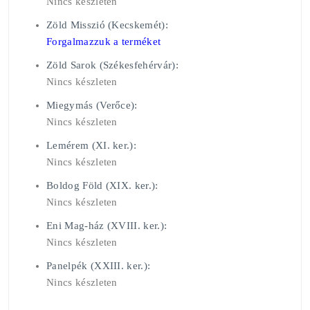
Nincs készleten
Zöld Misszió (Kecskemét):
Forgalmazzuk a terméket
Zöld Sarok (Székesfehérvár):
Nincs készleten
Miegymás (Verőce):
Nincs készleten
Lemérem (XI. ker.):
Nincs készleten
Boldog Föld (XIX. ker.):
Nincs készleten
Eni Mag-ház (XVIII. ker.):
Nincs készleten
Panelpék (XXIII. ker.):
Nincs készleten