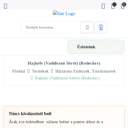
0
AI
Üzleteink
Hajkefe (vaddisznó Sörte) (Redecker)
Főoldal
Termékek
Háztartási Eszközök, Tisztítószerek
Hajkefe (vaddisznó Sörte) (Redecker)
Nincs kiválasztott bolt
Árak a te üzletedben: válassz boltot a pontos árhoz és a