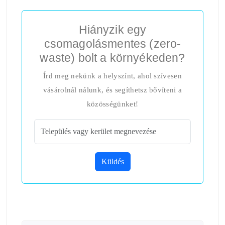
Hiányzik egy
csomagolásmentes (zero-
waste) bolt a környékeden?
Írd meg nekünk a helyszínt, ahol szívesen
vásárolnál nálunk, és segíthetsz bővíteni a
közösségünket!
Küldés