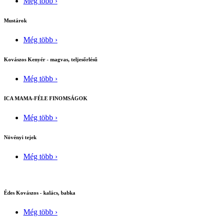
Még több ›
Mustárok
Még több ›
Kovászos Kenyér - magvas, teljesőrlésű
Még több ›
ICA MAMA-FÉLE FINOMSÁGOK
Még több ›
Növényi tejek
Még több ›
Édes Kovászos - kalács, babka
Még több ›