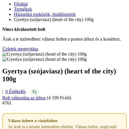
Főoldal
Termékek
Háztartási eszközök, tisztítószerek
Gyertya (szójaviasz) (heart of the city) 100g
Nincs kiválasztott bolt
Árak a te üzletedben: válassz boltot a pontos árhoz és a kosárhoz.
Üzletek megnyitása
Gyertya (szójaviasz) (heart of the city)
100g
|
0 Értékelés
Új
Bolt választása az árhoz
(4 199 Ft-tól)
#761
Válassz üzletet a vásárláshoz
Az árak és a készlet üzletenként eltérhet. Válassz boltot, majd tedd