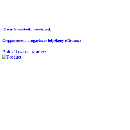
Háztartási eszközök, tisztítószerek
Cseppmentes mosogatószer folyékony (Cleanne)
Bolt választása az árhoz