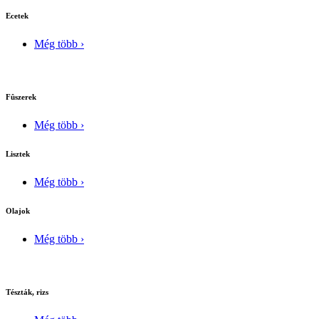
Ecetek
Még több ›
Fûszerek
Még több ›
Lisztek
Még több ›
Olajok
Még több ›
Tészták, rizs