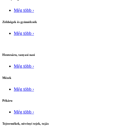
Még több ›
Zöldségek és gyümölcsök
Még több ›
Hentesáru, tanyasi nasi
Még több ›
Mézek
Még több ›
Pékáru
Még több ›
Tejtermékek, növényi tejek, tojás