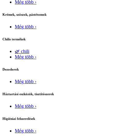
Még több ›
Krémek, szószok, pástétomok
Még több ›
Chilis termékek
🌿 chili
Még több ›
Dezodorok
Még több ›
Háztartási eszközök, tisztítószerek
Még több ›
Higiéniai felszerelések
Még több ›