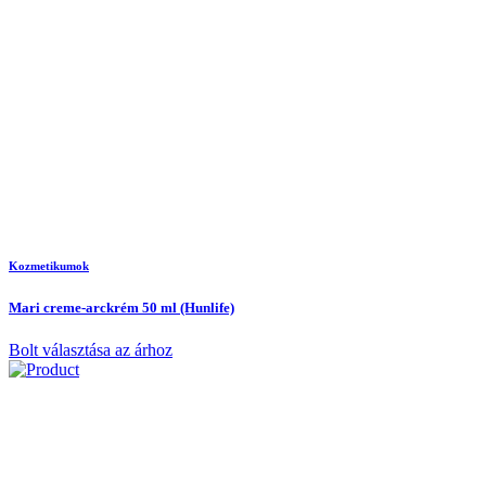
Kozmetikumok
Mari creme-arckrém 50 ml (Hunlife)
Bolt választása az árhoz