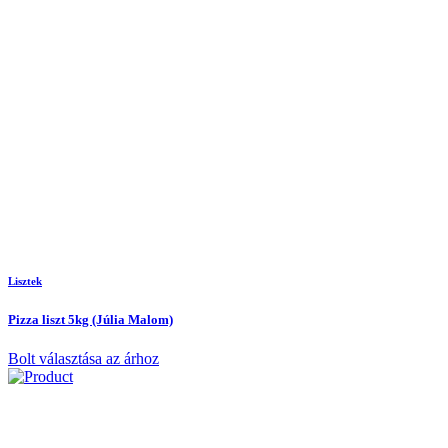
Lisztek
Pizza liszt 5kg (Júlia Malom)
Bolt választása az árhoz