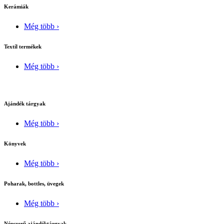
Kerámiák
Még több ›
Textíl termékek
Még több ›
Ajándék tárgyak
Még több ›
Könyvek
Még több ›
Poharak, bottles, üvegek
Még több ›
Népszerű ajándéktárgyak