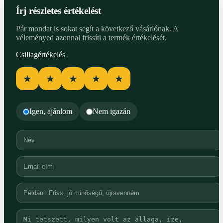
Írj részletes értékelést
Pár mondat is sokat segít a következő vásárlónak. A
véleményed azonnal frissíti a termék értékelését.
Csillagértékelés
★
★
★
★
★
Igen, ajánlom
Nem igazán