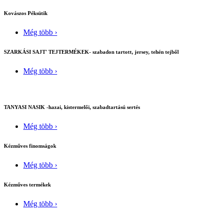
Kovászos Péksütik
Még több ›
SZARKÁSI SAJT' TEJTERMÉKEK- szabadon tartott, jersey, tehén tejből
Még több ›
TANYASI NASIK -hazai, kistermelői, szabadtartású sertés
Még több ›
Kézműves finomságok
Még több ›
Kézműves termékek
Még több ›