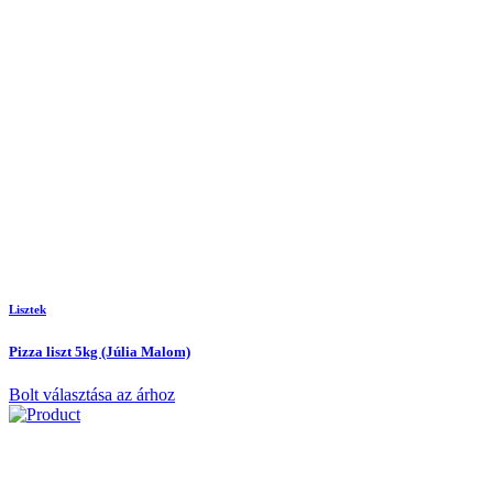
Lisztek
Pizza liszt 5kg (Júlia Malom)
Bolt választása az árhoz