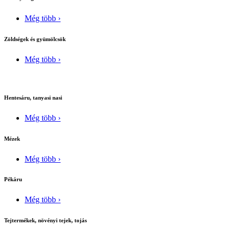
Még több ›
Zöldségek és gyümölcsök
Még több ›
Hentesáru, tanyasi nasi
Még több ›
Mézek
Még több ›
Pékáru
Még több ›
Tejtermékek, növényi tejek, tojás