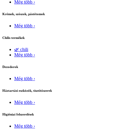
Még több ›
Krémek, szószok, pástétomok
Még több ›
Chilis termékek
🌿 chili
Még több ›
Dezodorok
Még több ›
Háztartási eszközök, tisztítószerek
Még több ›
Higiéniai felszerelések
Még több ›