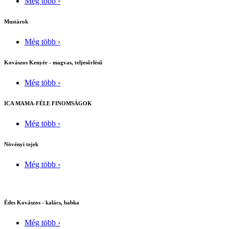
Még több ›
Mustárok
Még több ›
Kovászos Kenyér - magvas, teljesőrlésű
Még több ›
ICA MAMA-FÉLE FINOMSÁGOK
Még több ›
Növényi tejek
Még több ›
Édes Kovászos - kalács, babka
Még több ›