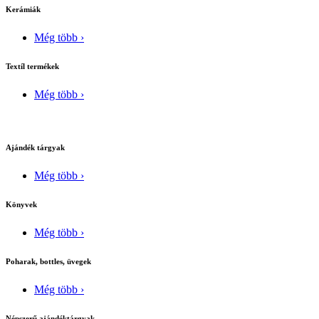
Kerámiák
Még több ›
Textíl termékek
Még több ›
Ajándék tárgyak
Még több ›
Könyvek
Még több ›
Poharak, bottles, üvegek
Még több ›
Népszerű ajándéktárgyak