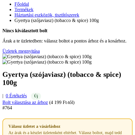
Főoldal
Termékek
Háztartási eszközök, tisztítószerek
Gyertya (szójaviasz) (tobacco & spice) 100g
Nincs kiválasztott bolt
Árak a te üzletedben: válassz boltot a pontos árhoz és a kosárhoz.
Üzletek megnyitása
Gyertya (szójaviasz) (tobacco & spice)
100g
|
0 Értékelés
Új
Bolt választása az árhoz
(4 199 Ft-tól)
#764
Válassz üzletet a vásárláshoz
Az árak és a készlet üzletenként eltérhet. Válassz boltot, majd tedd