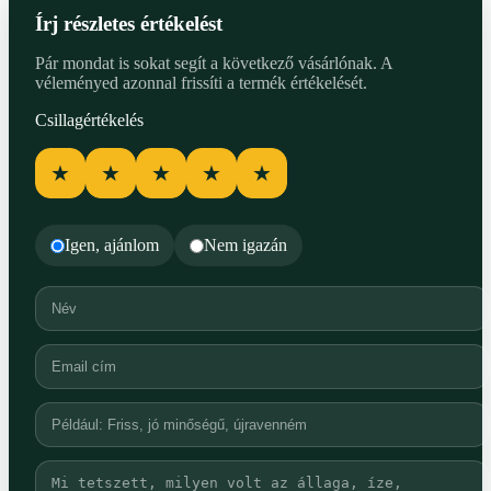
Írj részletes értékelést
Pár mondat is sokat segít a következő vásárlónak. A
véleményed azonnal frissíti a termék értékelését.
Csillagértékelés
★
★
★
★
★
Igen, ajánlom
Nem igazán