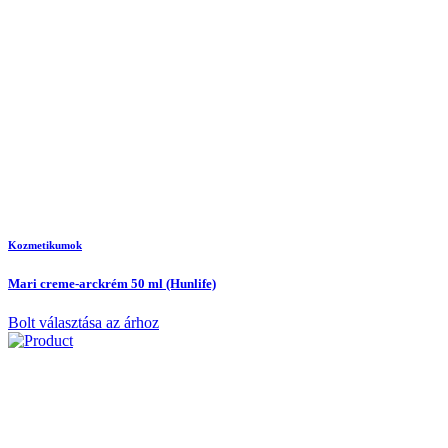
Kozmetikumok
Mari creme-arckrém 50 ml (Hunlife)
Bolt választása az árhoz