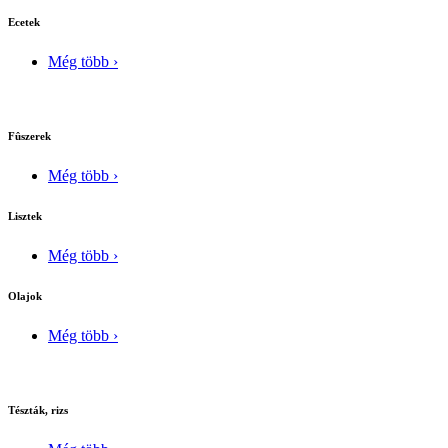
Ecetek
Még több ›
Fûszerek
Még több ›
Lisztek
Még több ›
Olajok
Még több ›
Tészták, rizs