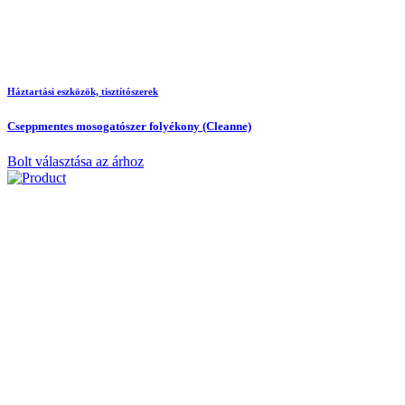
Háztartási eszközök, tisztítószerek
Cseppmentes mosogatószer folyékony (Cleanne)
Bolt választása az árhoz