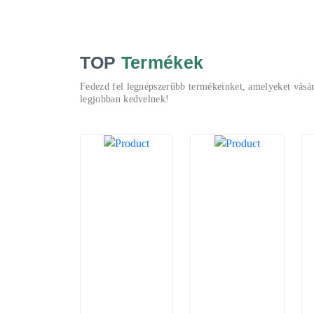
TOP
Termékek
Fedezd fel legnépszerűbb termékeinket, amelyeket vásár
legjobban kedvelnek!