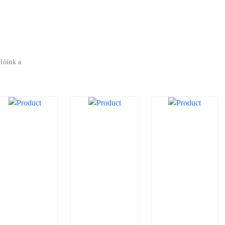
lóink a