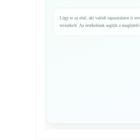
Légy te az első, aki valódi tapasztalatot ír err
termékről. Az értékelések segítik a megfelelő 