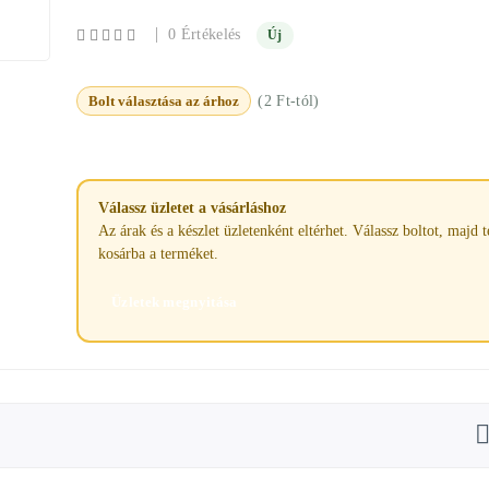
|
0 Értékelés
Új
Bolt választása az árhoz
(2 Ft-tól)
Válassz üzletet a vásárláshoz
Az árak és a készlet üzletenként eltérhet. Válassz boltot, majd 
kosárba a terméket.
Üzletek megnyitása