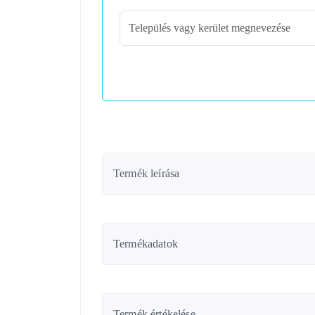
Termék leírása
Termékadatok
Termék értékelése