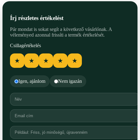
Írj részletes értékelést
Pár mondat is sokat segít a következő vásárlónak. A
véleményed azonnal frissíti a termék értékelését.
Csillagértékelés
★
★
★
★
★
Igen, ajánlom
Nem igazán