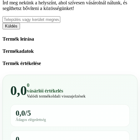
Írd meg nekünk a helyszínt, ahol szívesen vásárolnál nálunk, és
segíthetsz bővíteni a közösségünket!
Küldés
Termék leírása
Termékadatok
Termék értékelése
0
0,0
vásárlói értékelés
Valódi termékoldali visszajelzések
0,0/5
Átlagos elégedettség
0