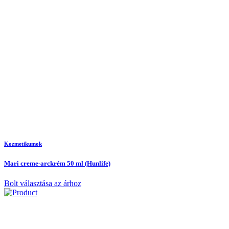
Kozmetikumok
Mari creme-arckrém 50 ml (Hunlife)
Bolt választása az árhoz