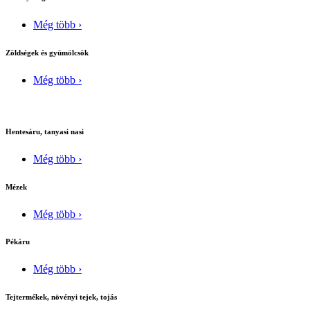
Még több ›
Zöldségek és gyümölcsök
Még több ›
Hentesáru, tanyasi nasi
Még több ›
Mézek
Még több ›
Pékáru
Még több ›
Tejtermékek, növényi tejek, tojás