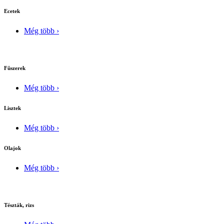
Ecetek
Még több ›
Fûszerek
Még több ›
Lisztek
Még több ›
Olajok
Még több ›
Tészták, rizs