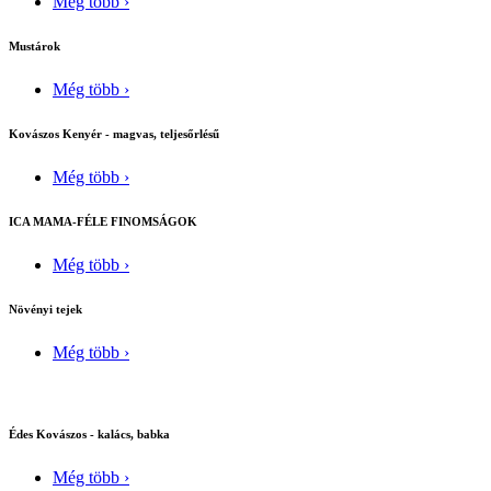
Még több ›
Mustárok
Még több ›
Kovászos Kenyér - magvas, teljesőrlésű
Még több ›
ICA MAMA-FÉLE FINOMSÁGOK
Még több ›
Növényi tejek
Még több ›
Édes Kovászos - kalács, babka
Még több ›