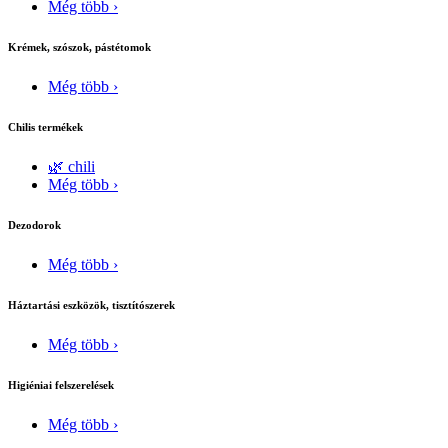
Még több ›
Krémek, szószok, pástétomok
Még több ›
Chilis termékek
🌿 chili
Még több ›
Dezodorok
Még több ›
Háztartási eszközök, tisztítószerek
Még több ›
Higiéniai felszerelések
Még több ›