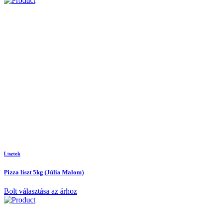
Lisztek
Pizza liszt 5kg (Júlia Malom)
Bolt választása az árhoz