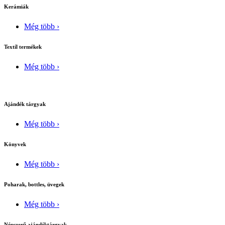
Kerámiák
Még több ›
Textíl termékek
Még több ›
Ajándék tárgyak
Még több ›
Könyvek
Még több ›
Poharak, bottles, üvegek
Még több ›
Népszerű ajándéktárgyak