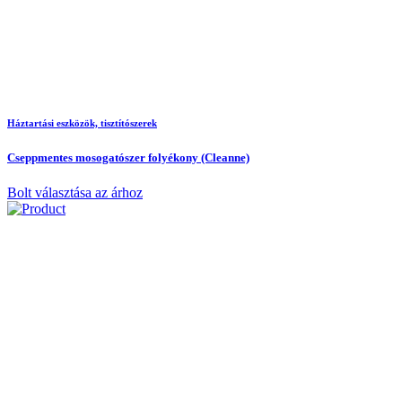
Háztartási eszközök, tisztítószerek
Cseppmentes mosogatószer folyékony (Cleanne)
Bolt választása az árhoz