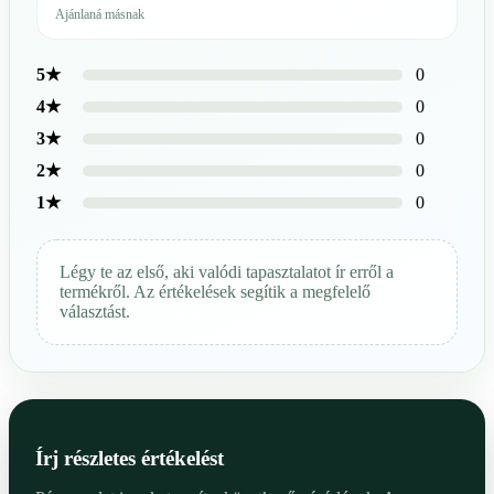
Ajánlaná másnak
0
5★
0
4★
0
3★
0
2★
0
1★
Légy te az első, aki valódi tapasztalatot ír erről a
termékről. Az értékelések segítik a megfelelő
választást.
Írj részletes értékelést