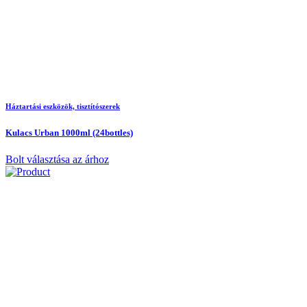
Háztartási eszközök, tisztítószerek
Kulacs Urban 1000ml (24bottles)
Bolt választása az árhoz