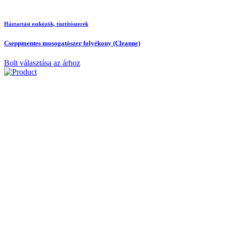
Háztartási eszközök, tisztítószerek
Cseppmentes mosogatószer folyékony (Cleanne)
Bolt választása az árhoz