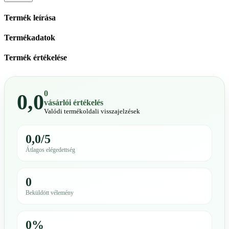
Termék leírása
Termékadatok
Termék értékelése
0
0,0
vásárlói értékelés
Valódi termékoldali visszajelzések
0,0/5
Átlagos elégedettség
0
Beküldött vélemény
0%