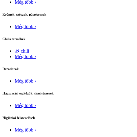
Még több ›
Krémek, szószok, pástétomok
Még több ›
Chilis termékek
🌿 chili
Még több ›
Dezodorok
Még több ›
Háztartási eszközök, tisztítószerek
Még több ›
Higiéniai felszerelések
Még több ›