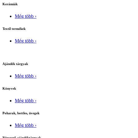
Kerámiák
Még több ›
Textíl termékek
Még több ›
Ajándék tárgyak
Még több ›
Könyvek
Még több ›
Poharak, bottles, üvegek
Még több ›
Népszerű ajándéktárgyak