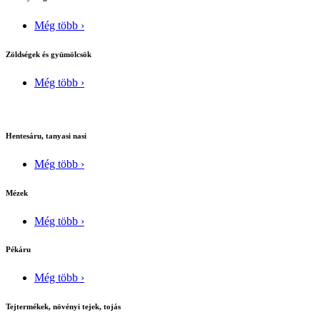
Még több ›
Zöldségek és gyümölcsök
Még több ›
Hentesáru, tanyasi nasi
Még több ›
Mézek
Még több ›
Pékáru
Még több ›
Tejtermékek, növényi tejek, tojás