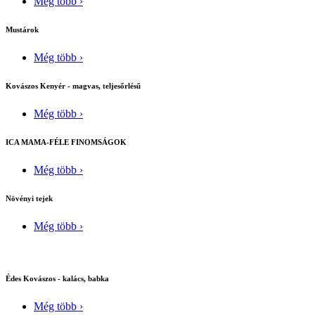
Még több ›
Mustárok
Még több ›
Kovászos Kenyér - magvas, teljesőrlésű
Még több ›
ICA MAMA-FÉLE FINOMSÁGOK
Még több ›
Növényi tejek
Még több ›
Édes Kovászos - kalács, babka
Még több ›