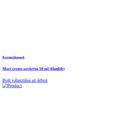
Kozmetikumok
Mari creme-arckrém 50 ml (Hunlife)
Bolt választása az árhoz