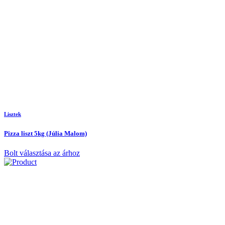
Lisztek
Pizza liszt 5kg (Júlia Malom)
Bolt választása az árhoz