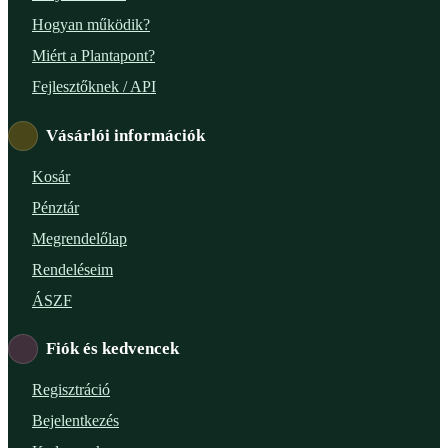
Hogyan működik?
Miért a Plantapont?
Fejlesztőknek / API
Vásárlói információk
Kosár
Pénztár
Megrendelőlap
Rendeléseim
ÁSZF
Fiók és kedvencek
Regisztráció
Bejelentkezés