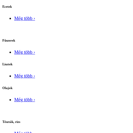
Ecetek
Még több ›
Fûszerek
Még több ›
Lisztek
Még több ›
Olajok
Még több ›
Tészták, rizs