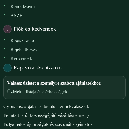
Rendeléseim
ÁSZF
Fiók és kedvencek
Regisztráció
Bejelentkezés
Kedvencek
Kapcsolat és bizalom
Válassz üzletet a személyre szabott ajánlatokhoz
Üzleteink listája és elérhetőségek
Gyors kiszolgálás és tudatos termékválaszték
Fenntartható, közösségépítő vásárlási élmény
Folyamatos újdonságok és szezonális ajánlatok