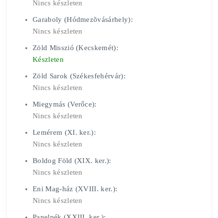
Nincs készleten
Garaboly (Hódmezõvásárhely):
Nincs készleten
Zöld Misszió (Kecskemét):
Készleten
Zöld Sarok (Székesfehérvár):
Nincs készleten
Miegymás (Verőce):
Nincs készleten
Lemérem (XI. ker.):
Nincs készleten
Boldog Föld (XIX. ker.):
Nincs készleten
Eni Mag-ház (XVIII. ker.):
Nincs készleten
Panelpék (XXIII. ker.):