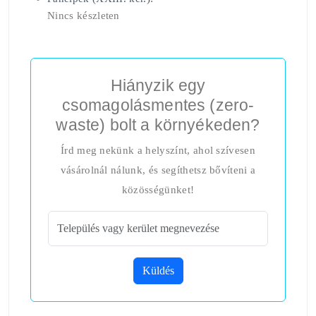
Nincs készleten
Hiányzik egy
csomagolásmentes (zero-
waste) bolt a környékeden?
Írd meg nekünk a helyszínt, ahol szívesen
vásárolnál nálunk, és segíthetsz bővíteni a
közösségünket!
Küldés