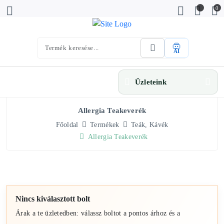
0
AI
Üzleteink
Allergia Teakeverék
Főoldal
Termékek
Teák, Kávék
Allergia Teakeverék
Nincs kiválasztott bolt
Árak a te üzletedben: válassz boltot a pontos árhoz és a