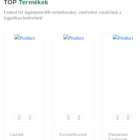
TOP
Termékek
Fedezd fel legnépszerűbb termékeinket, amelyeket vásárlóink a
legjobban kedvelnek!
Lisztek
Kozmetikumok
Háztartási
Eszközök,