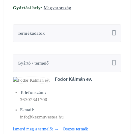
Gyártási hely:
Magyarország
Termékadatok
Gyártó / termelő
Fodor Kálmán ev.
Telefonszám:
36307341700
E-mail:
info@kezmuvestea.hu
Ismerd meg a termelőt →
·
Összes termék