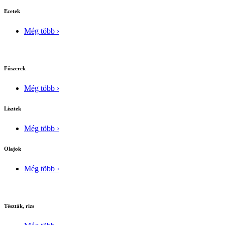
Ecetek
Még több ›
Fûszerek
Még több ›
Lisztek
Még több ›
Olajok
Még több ›
Tészták, rizs