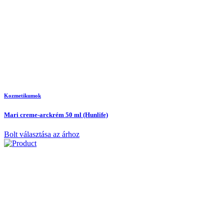
Kozmetikumok
Mari creme-arckrém 50 ml (Hunlife)
Bolt választása az árhoz