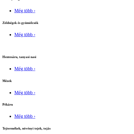
Még több ›
Zöldségek és gyümölcsök
Még több ›
Hentesáru, tanyasi nasi
Még több ›
Mézek
Még több ›
Pékáru
Még több ›
Tejtermékek, növényi tejek, tojás