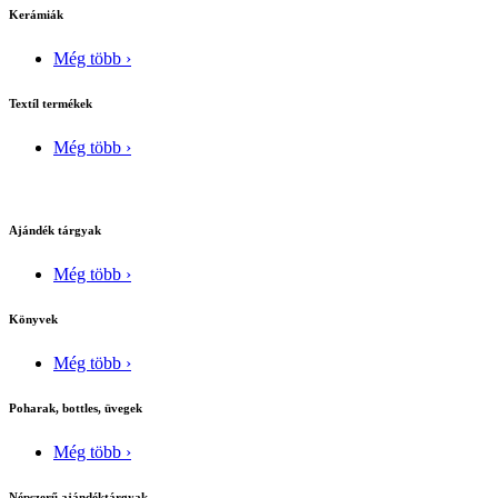
Kerámiák
Még több ›
Textíl termékek
Még több ›
Ajándék tárgyak
Még több ›
Könyvek
Még több ›
Poharak, bottles, üvegek
Még több ›
Népszerű ajándéktárgyak