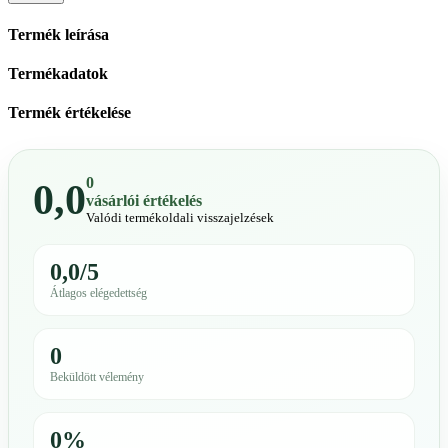
Termék leírása
Termékadatok
Termék értékelése
0
0,0
vásárlói értékelés
Valódi termékoldali visszajelzések
0,0/5
Átlagos elégedettség
0
Beküldött vélemény
0%