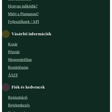
Hogyan működik?
Miért a Plantapont?
Fejlesztőknek / API
Vásárlói információk
Kosár
Pénztár
Megrendelőlap
Rendeléseim
ÁSZF
Fiók és kedvencek
Regisztráció
Bejelentkezés