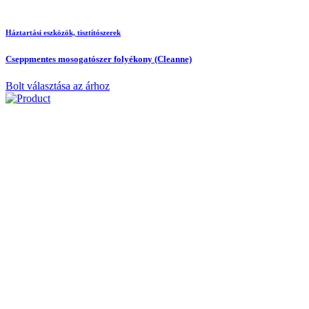
Háztartási eszközök, tisztítószerek
Cseppmentes mosogatószer folyékony (Cleanne)
Bolt választása az árhoz