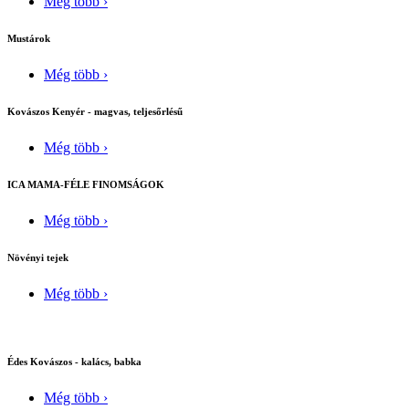
Még több ›
Mustárok
Még több ›
Kovászos Kenyér - magvas, teljesőrlésű
Még több ›
ICA MAMA-FÉLE FINOMSÁGOK
Még több ›
Növényi tejek
Még több ›
Édes Kovászos - kalács, babka
Még több ›