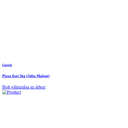
Lisztek
Pizza liszt 5kg (Júlia Malom)
Bolt választása az árhoz