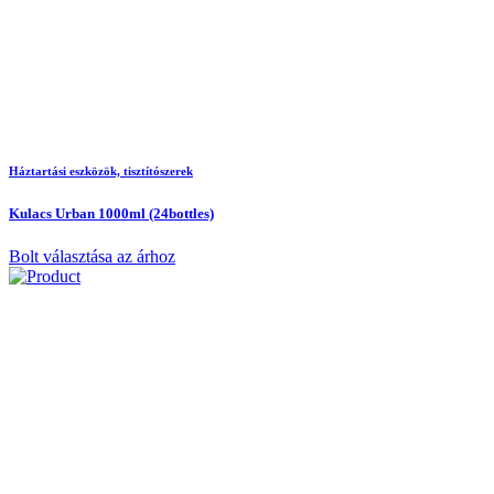
Háztartási eszközök, tisztítószerek
Kulacs Urban 1000ml (24bottles)
Bolt választása az árhoz