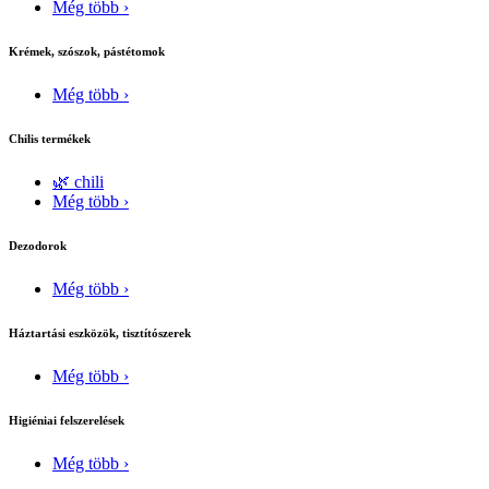
Még több ›
Krémek, szószok, pástétomok
Még több ›
Chilis termékek
🌿 chili
Még több ›
Dezodorok
Még több ›
Háztartási eszközök, tisztítószerek
Még több ›
Higiéniai felszerelések
Még több ›