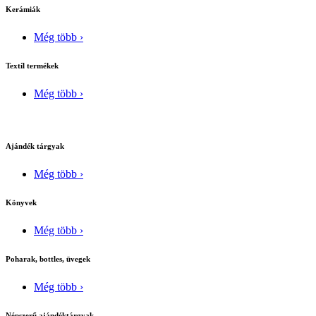
Kerámiák
Még több ›
Textíl termékek
Még több ›
Ajándék tárgyak
Még több ›
Könyvek
Még több ›
Poharak, bottles, üvegek
Még több ›
Népszerű ajándéktárgyak