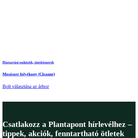
Háztartási eszközök, tisztítószerek
Mosószer folyékony (Cleanne)
Bolt választása az árhoz
Csatlakozz a Plantapont hírlevélhez –
tippek, akciók, fenntartható ötletek