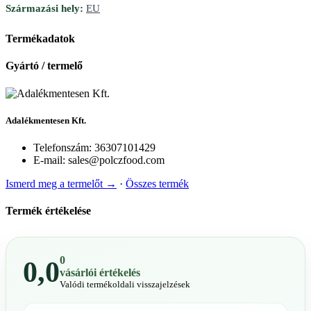
Származási hely:
EU
Termékadatok
Gyártó / termelő
Adalékmentesen Kft.
Telefonszám:
36307101429
E-mail:
sales@polczfood.com
Ismerd meg a termelőt →
·
Összes termék
Termék értékelése
0
0,0
vásárlói értékelés
Valódi termékoldali visszajelzések