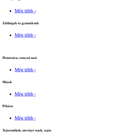
Még több ›
Zöldségek és gyümölcsök
Még több ›
Hentesáru, tanyasi nasi
Még több ›
Mézek
Még több ›
Pékáru
Még több ›
Tejtermékek, növényi tejek, tojás