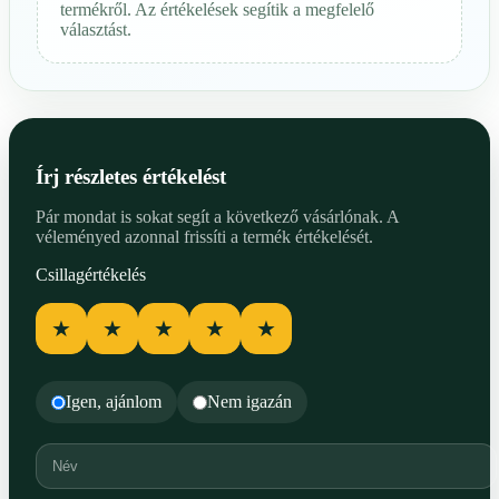
termékről. Az értékelések segítik a megfelelő
választást.
Írj részletes értékelést
Pár mondat is sokat segít a következő vásárlónak. A
véleményed azonnal frissíti a termék értékelését.
Csillagértékelés
★
★
★
★
★
Igen, ajánlom
Nem igazán