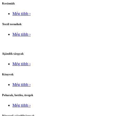
Kerámiák
Még több ›
Textíl termékek
Még több ›
Ajándék tárgyak
Még több ›
Könyvek
Még több ›
Poharak, bottles, üvegek
Még több ›
Népszerű ajándéktárgyak