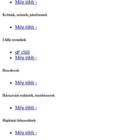
Még több ›
Krémek, szószok, pástétomok
Még több ›
Chilis termékek
🌿 chili
Még több ›
Dezodorok
Még több ›
Háztartási eszközök, tisztítószerek
Még több ›
Higiéniai felszerelések
Még több ›