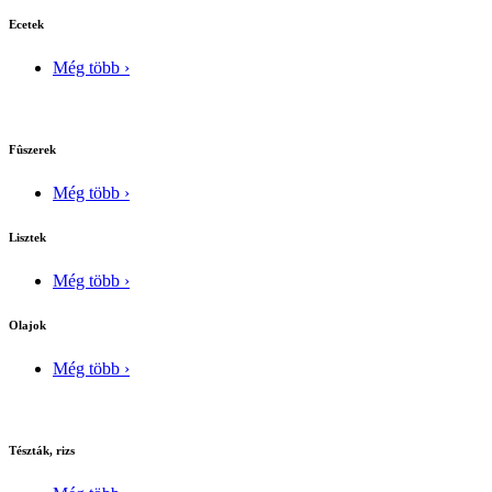
Ecetek
Még több ›
Fûszerek
Még több ›
Lisztek
Még több ›
Olajok
Még több ›
Tészták, rizs