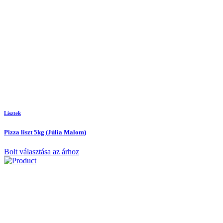
Lisztek
Pizza liszt 5kg (Júlia Malom)
Bolt választása az árhoz