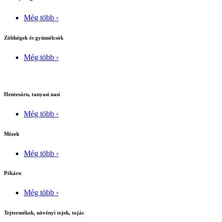
Még több ›
Zöldségek és gyümölcsök
Még több ›
Hentesáru, tanyasi nasi
Még több ›
Mézek
Még több ›
Pékáru
Még több ›
Tejtermékek, növényi tejek, tojás