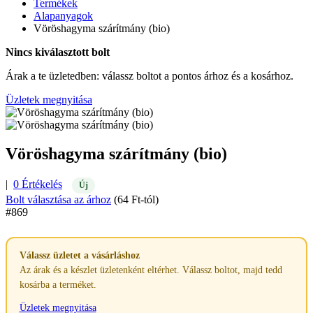
Termékek
Alapanyagok
Vöröshagyma szárítmány (bio)
Nincs kiválasztott bolt
Árak a te üzletedben: válassz boltot a pontos árhoz és a kosárhoz.
Üzletek megnyitása
Vöröshagyma szárítmány (bio)
|
0 Értékelés
Új
Bolt választása az árhoz
(64 Ft-tól)
#869
Válassz üzletet a vásárláshoz
Az árak és a készlet üzletenként eltérhet. Válassz boltot, majd tedd
kosárba a terméket.
Üzletek megnyitása