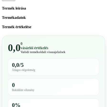
Termék leírása
Termékadatok
Termék értékelése
0
0,0
vásárlói értékelés
Valódi termékoldali visszajelzések
0,0/5
Átlagos elégedettség
0
Beküldött vélemény
0%