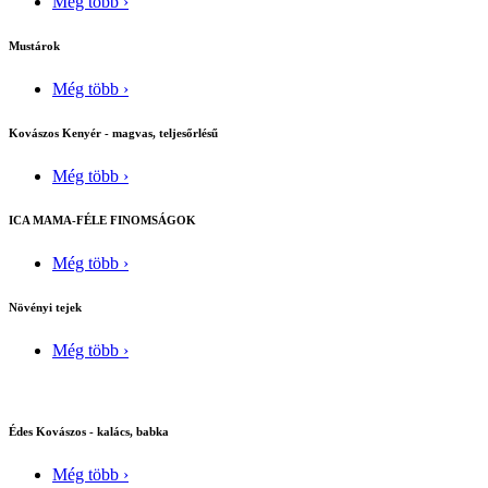
Még több ›
Mustárok
Még több ›
Kovászos Kenyér - magvas, teljesőrlésű
Még több ›
ICA MAMA-FÉLE FINOMSÁGOK
Még több ›
Növényi tejek
Még több ›
Édes Kovászos - kalács, babka
Még több ›