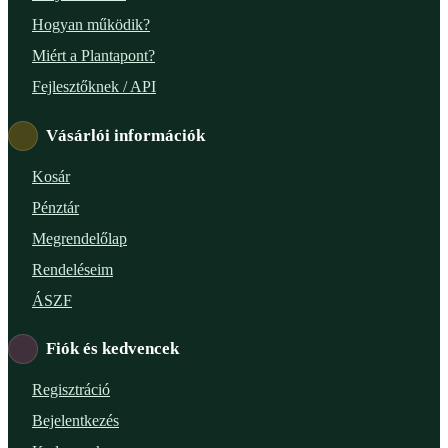
Hogyan működik?
Miért a Plantapont?
Fejlesztőknek / API
Vásárlói információk
Kosár
Pénztár
Megrendelőlap
Rendeléseim
ÁSZF
Fiók és kedvencek
Regisztráció
Bejelentkezés