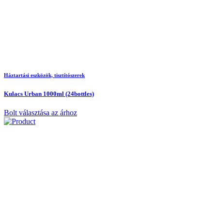
Háztartási eszközök, tisztítószerek
Kulacs Urban 1000ml (24bottles)
Bolt választása az árhoz