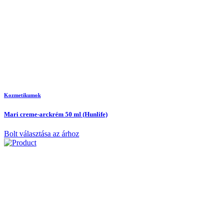
Kozmetikumok
Mari creme-arckrém 50 ml (Hunlife)
Bolt választása az árhoz