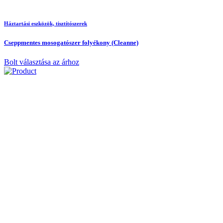
Háztartási eszközök, tisztítószerek
Cseppmentes mosogatószer folyékony (Cleanne)
Bolt választása az árhoz