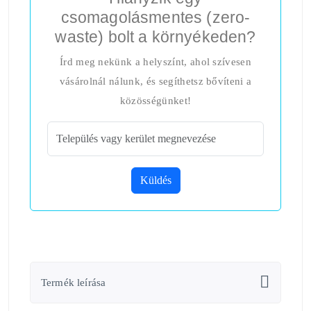
csomagolásmentes (zero-
waste) bolt a környékeden?
Írd meg nekünk a helyszínt, ahol szívesen
vásárolnál nálunk, és segíthetsz bővíteni a
közösségünket!
Küldés
Termék leírása