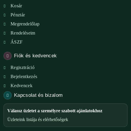
Kosár
Pénztár
Megrendelőlap
Rendeléseim
ÁSZF
Fiók és kedvencek
Regisztráció
Bejelentkezés
Kedvencek
Kapcsolat és bizalom
Válassz üzletet a személyre szabott ajánlatokhoz
Üzleteink listája és elérhetőségek