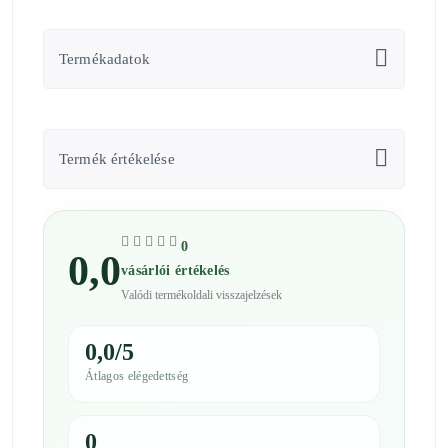
Termékadatok
Termék értékelése
0
0,0
vásárlói értékelés
Valódi termékoldali visszajelzések
0,0/5
Átlagos elégedettség
0