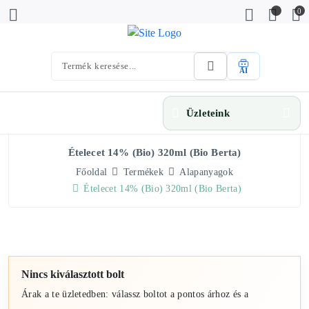
0
AI
Üzleteink
Ételecet 14% (bio) 320ml (Bio Berta)
Főoldal
Termékek
Alapanyagok
Ételecet 14% (bio) 320ml (Bio Berta)
Nincs kiválasztott bolt
Árak a te üzletedben: válassz boltot a pontos árhoz és a