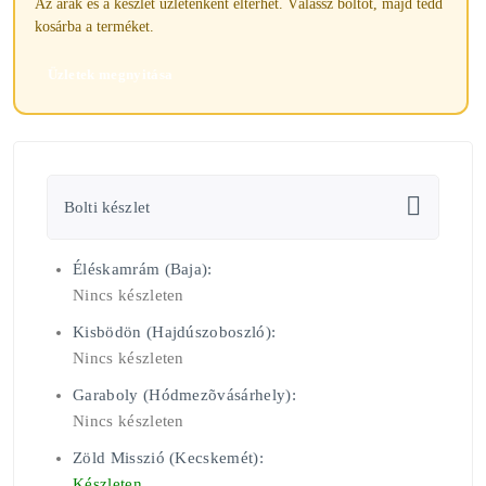
Az árak és a készlet üzletenként eltérhet. Válassz boltot, majd tedd
kosárba a terméket.
Üzletek megnyitása
Bolti készlet
Éléskamrám (Baja):
Nincs készleten
Kisbödön (Hajdúszoboszló):
Nincs készleten
Garaboly (Hódmezõvásárhely):
Nincs készleten
Zöld Misszió (Kecskemét):
Készleten