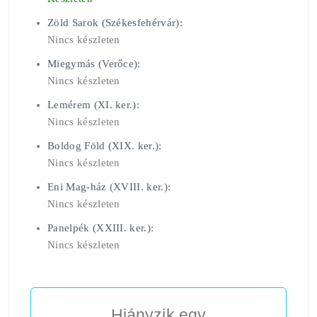
Zöld Sarok (Székesfehérvár):
Nincs készleten
Miegymás (Verőce):
Nincs készleten
Lemérem (XI. ker.):
Nincs készleten
Boldog Föld (XIX. ker.):
Nincs készleten
Eni Mag-ház (XVIII. ker.):
Nincs készleten
Panelpék (XXIII. ker.):
Nincs készleten
Hiányzik egy