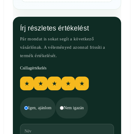
Írj részletes értékelést
Pár mondat is sokat segít a következő
vásárlónak. A véleményed azonnal frissíti a
termék értékelését.
Csillagértékelés
★
★
★
★
★
Igen, ajánlom
Nem igazán