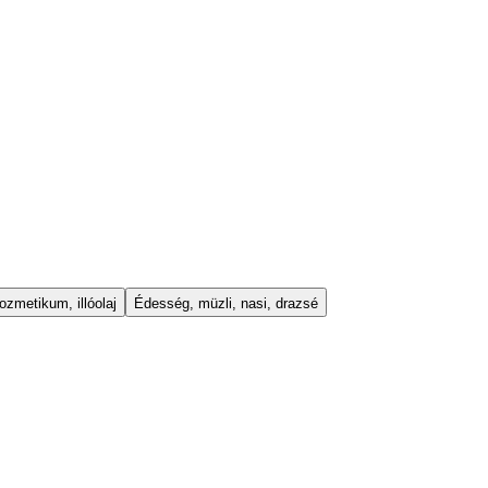
ozmetikum, illóolaj
Édesség, müzli, nasi, drazsé