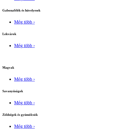
Gabonafélék és hüvelyesek
Még több ›
Lekvárok
Még több ›
Magvak
Még több ›
Savanyúságok
Még több ›
Zöldségek és gyümölcsök
Még több ›