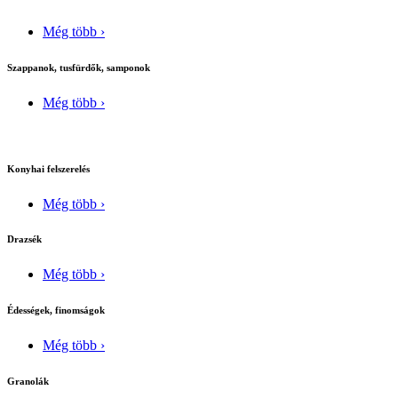
Még több ›
Szappanok, tusfürdők, samponok
Még több ›
Konyhai felszerelés
Még több ›
Drazsék
Még több ›
Édességek, finomságok
Még több ›
Granolák