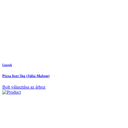
Lisztek
Pizza liszt 5kg (Júlia Malom)
Bolt választása az árhoz