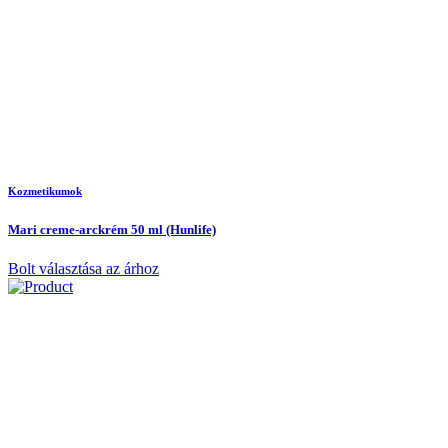
Kozmetikumok
Mari creme-arckrém 50 ml (Hunlife)
Bolt választása az árhoz