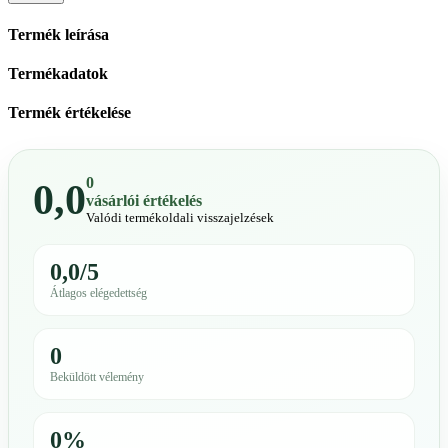
Termék leírása
Termékadatok
Termék értékelése
0
0,0
vásárlói értékelés
Valódi termékoldali visszajelzések
0,0/5
Átlagos elégedettség
0
Beküldött vélemény
0%