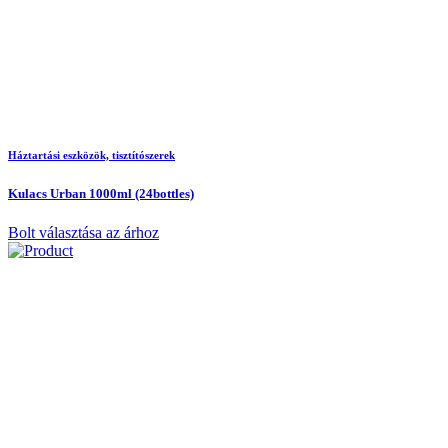
Háztartási eszközök, tisztítószerek
Kulacs Urban 1000ml (24bottles)
Bolt választása az árhoz