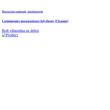
Háztartási eszközök, tisztítószerek
Cseppmentes mosogatószer folyékony (Cleanne)
Bolt választása az árhoz