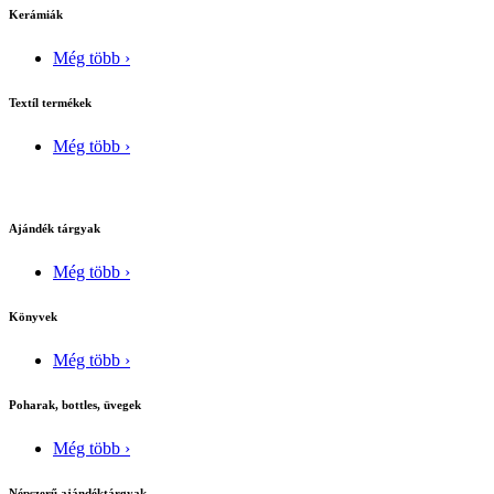
Kerámiák
Még több ›
Textíl termékek
Még több ›
Ajándék tárgyak
Még több ›
Könyvek
Még több ›
Poharak, bottles, üvegek
Még több ›
Népszerű ajándéktárgyak