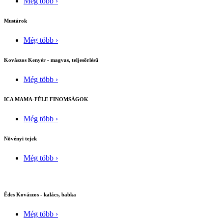
Még több ›
Mustárok
Még több ›
Kovászos Kenyér - magvas, teljesőrlésű
Még több ›
ICA MAMA-FÉLE FINOMSÁGOK
Még több ›
Növényi tejek
Még több ›
Édes Kovászos - kalács, babka
Még több ›