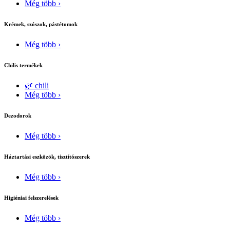
Még több ›
Krémek, szószok, pástétomok
Még több ›
Chilis termékek
🌿 chili
Még több ›
Dezodorok
Még több ›
Háztartási eszközök, tisztítószerek
Még több ›
Higiéniai felszerelések
Még több ›