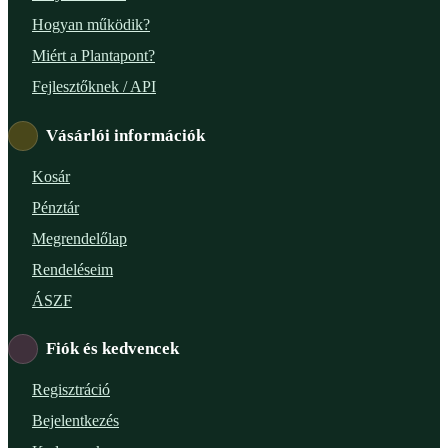
Hogyan működik?
Miért a Plantapont?
Fejlesztőknek / API
Vásárlói információk
Kosár
Pénztár
Megrendelőlap
Rendeléseim
ÁSZF
Fiók és kedvencek
Regisztráció
Bejelentkezés