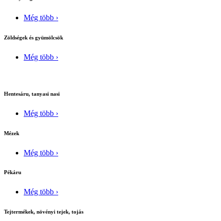
Még több ›
Zöldségek és gyümölcsök
Még több ›
Hentesáru, tanyasi nasi
Még több ›
Mézek
Még több ›
Pékáru
Még több ›
Tejtermékek, növényi tejek, tojás