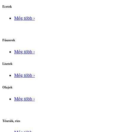
Ecetek
Még több ›
Fûszerek
Még több ›
Lisztek
Még több ›
Olajok
Még több ›
Tészták, rizs