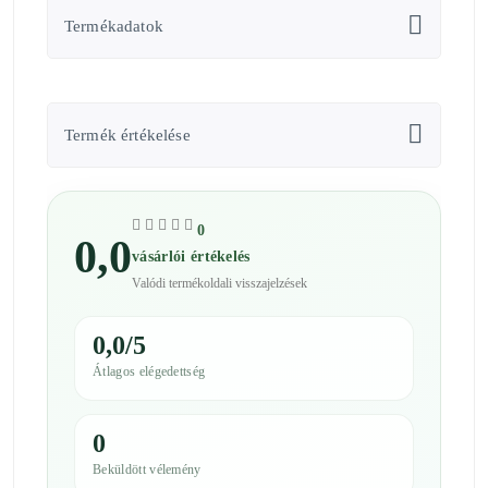
Termékadatok
Termék értékelése
0
0,0
vásárlói értékelés
Valódi termékoldali visszajelzések
0,0/5
Átlagos elégedettség
0
Beküldött vélemény