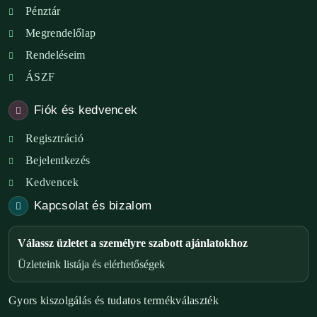
Pénztár
Megrendelőlap
Rendeléseim
ÁSZF
Fiók és kedvencek
Regisztráció
Bejelentkezés
Kedvencek
Kapcsolat és bizalom
Válassz üzletet a személyre szabott ajánlatokhoz
Üzleteink listája és elérhetőségek
Gyors kiszolgálás és tudatos termékválaszték