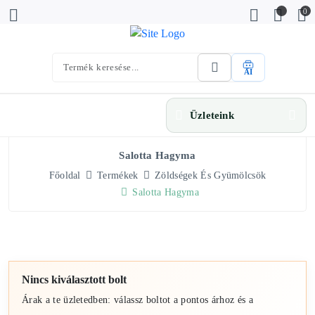
0
AI
Üzleteink
Salotta Hagyma
Főoldal
Termékek
Zöldségek És Gyümölcsök
Salotta Hagyma
Nincs kiválasztott bolt
Árak a te üzletedben: válassz boltot a pontos árhoz és a