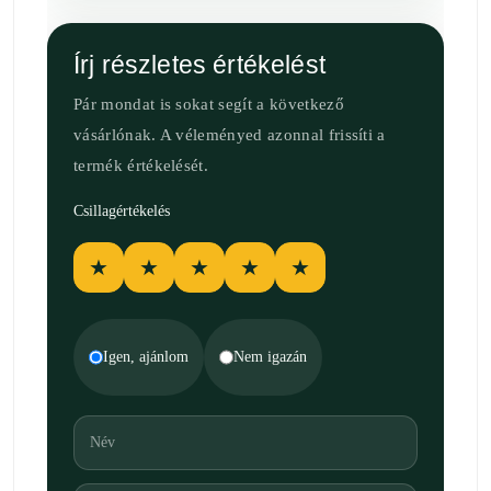
Írj részletes értékelést
Pár mondat is sokat segít a következő
vásárlónak. A véleményed azonnal frissíti a
termék értékelését.
Csillagértékelés
★
★
★
★
★
Igen, ajánlom
Nem igazán