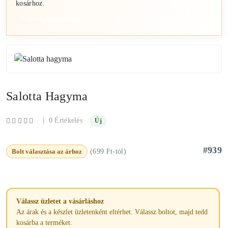
kosárhoz.
Üzletek megnyitása
Salotta Hagyma
|
0 Értékelés
Új
#939
Bolt választása az árhoz
(699 Ft-tól)
Válassz üzletet a vásárláshoz
Az árak és a készlet üzletenként eltérhet. Válassz boltot, majd tedd
kosárba a terméket.