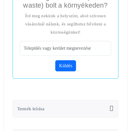
waste) bolt a környékeden?
Írd meg nekünk a helyszínt, ahol szívesen
vásárolnál nálunk, és segíthetsz bővíteni a
közösségünket!
Küldés
Termék leírása