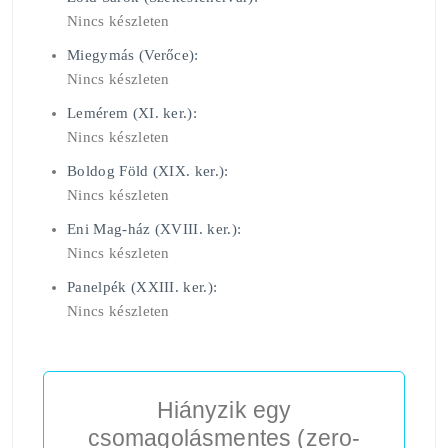
Nincs készleten
Miegymás (Verőce):
Nincs készleten
Lemérem (XI. ker.):
Nincs készleten
Boldog Föld (XIX. ker.):
Nincs készleten
Eni Mag-ház (XVIII. ker.):
Nincs készleten
Panelpék (XXIII. ker.):
Nincs készleten
Hiányzik egy
csomagolásmentes (zero-