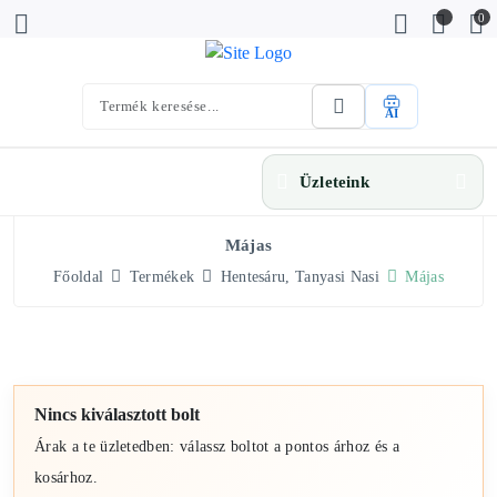
0
AI
Üzleteink
Májas
Főoldal
Termékek
Hentesáru, Tanyasi Nasi
Májas
Nincs kiválasztott bolt
Árak a te üzletedben: válassz boltot a pontos árhoz és a
kosárhoz.