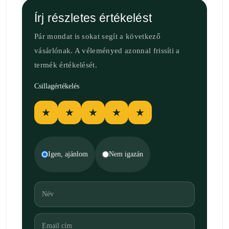
Írj részletes értékelést
Pár mondat is sokat segít a következő
vásárlónak. A véleményed azonnal frissíti a
termék értékelését.
Csillagértékelés
★
★
★
★
★
Igen, ajánlom
Nem igazán