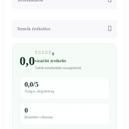
Termékadatok
Termék értékelése
0
0,0
vásárlói értékelés
Valódi termékoldali visszajelzések
0,0/5
Átlagos elégedettség
0
Beküldött vélemény