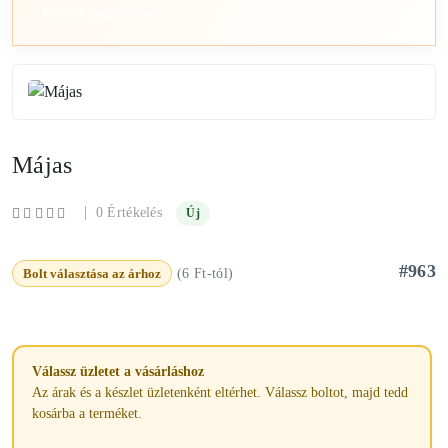
Üzletek megnyitása
Májas
|
0 Értékelés
Új
#963
Bolt választása az árhoz
(6 Ft-tól)
Válassz üzletet a vásárláshoz
Az árak és a készlet üzletenként eltérhet. Válassz boltot, majd tedd
kosárba a terméket.