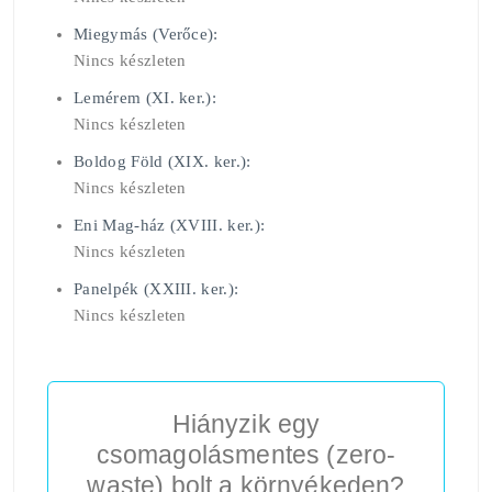
Miegymás (Verőce):
Nincs készleten
Lemérem (XI. ker.):
Nincs készleten
Boldog Föld (XIX. ker.):
Nincs készleten
Eni Mag-ház (XVIII. ker.):
Nincs készleten
Panelpék (XXIII. ker.):
Nincs készleten
Hiányzik egy
csomagolásmentes (zero-
waste) bolt a környékeden?