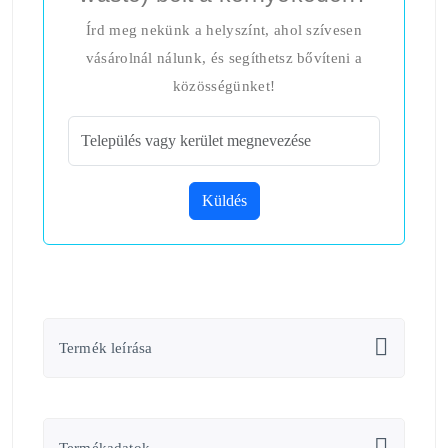
Írd meg nekünk a helyszínt, ahol szívesen
vásárolnál nálunk, és segíthetsz bővíteni a
közösségünket!
Küldés
Termék leírása