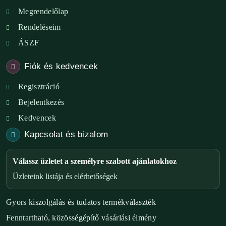
Megrendelőlap
Rendeléseim
ÁSZF
Fiók és kedvencek
Regisztráció
Bejelentkezés
Kedvencek
Kapcsolat és bizalom
Válassz üzletet a személyre szabott ajánlatokhoz
Üzleteink listája és elérhetőségek
Gyors kiszolgálás és tudatos termékválaszték
Fenntartható, közösségépítő vásárlási élmény