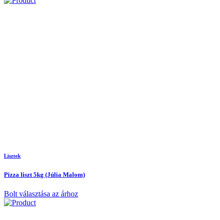
Lisztek
Pizza liszt 5kg (Júlia Malom)
Bolt választása az árhoz