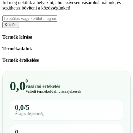
Írd meg nekünk a helyszínt, ahol szívesen vásárolnál nálunk, és
segíthetsz bővíteni a közösségünket!
Küldés
Termék leírása
Termékadatok
Termék értékelése
0
0,0
vásárlói értékelés
Valódi termékoldali visszajelzések
0,0/5
Átlagos elégedettség
0