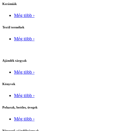
Kerámiák
Még több ›
Textíl termékek
Még több ›
Ajándék tárgyak
Még több ›
Könyvek
Még több ›
Poharak, bottles, üvegek
Még több ›
Népszerű ajándéktárgyak