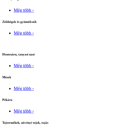
Még több ›
Zöldségek és gyümölcsök
Még több ›
Hentesáru, tanyasi nasi
Még több ›
Mézek
Még több ›
Pékáru
Még több ›
Tejtermékek, növényi tejek, tojás