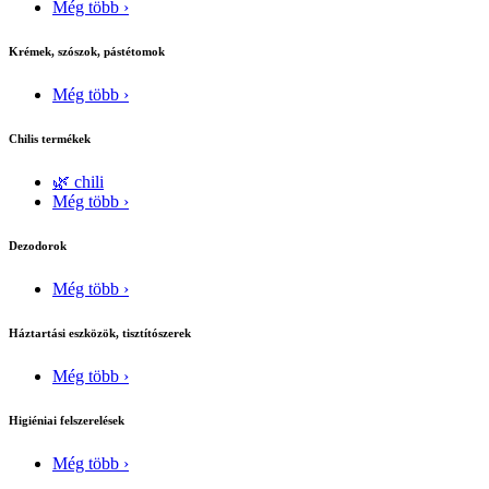
Még több ›
Krémek, szószok, pástétomok
Még több ›
Chilis termékek
🌿 chili
Még több ›
Dezodorok
Még több ›
Háztartási eszközök, tisztítószerek
Még több ›
Higiéniai felszerelések
Még több ›