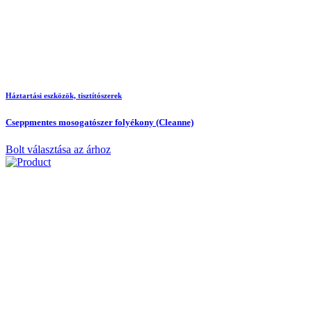
Háztartási eszközök, tisztítószerek
Cseppmentes mosogatószer folyékony (Cleanne)
Bolt választása az árhoz