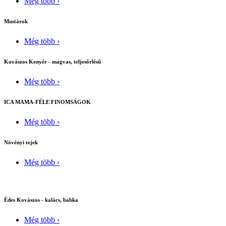
Még több ›
Mustárok
Még több ›
Kovászos Kenyér - magvas, teljesőrlésű
Még több ›
ICA MAMA-FÉLE FINOMSÁGOK
Még több ›
Növényi tejek
Még több ›
Édes Kovászos - kalács, babka
Még több ›