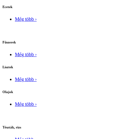
Ecetek
Még több ›
Fûszerek
Még több ›
Lisztek
Még több ›
Olajok
Még több ›
Tészták, rizs