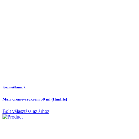
Kozmetikumok
Mari creme-arckrém 50 ml (Hunlife)
Bolt választása az árhoz