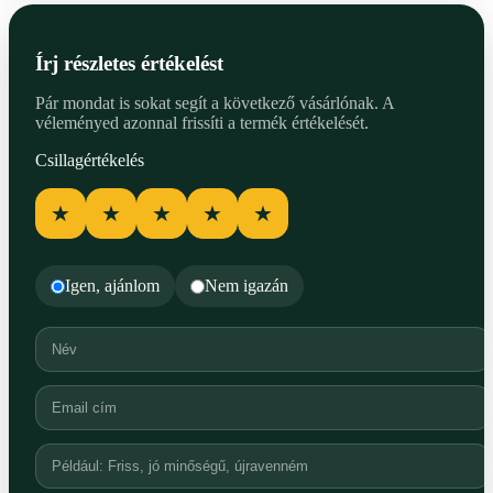
Írj részletes értékelést
Pár mondat is sokat segít a következő vásárlónak. A
véleményed azonnal frissíti a termék értékelését.
Csillagértékelés
★
★
★
★
★
Igen, ajánlom
Nem igazán