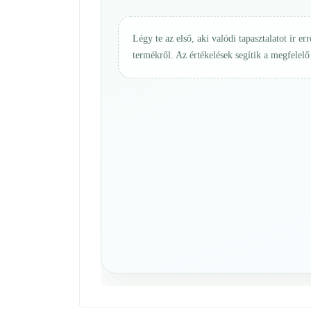
Légy te az első, aki valódi tapasztalatot ír err
termékről. Az értékelések segítik a megfelelő 