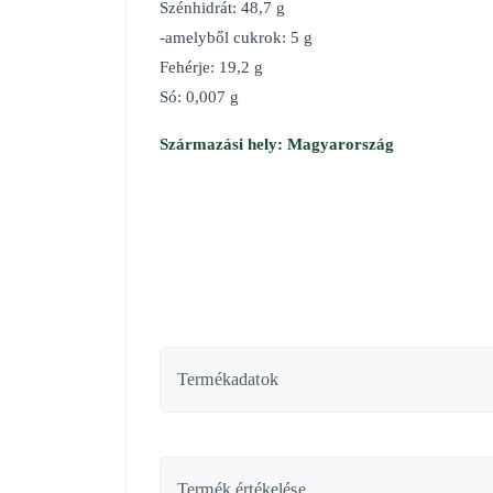
Szénhidrát: 48,7 g
-amelyből cukrok: 5 g
Fehérje: 19,2 g
Só: 0,007 g
Származási hely: Magyarország
Termékadatok
Termék értékelése