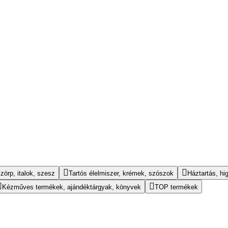
zörp, italok, szesz
Tartós élelmiszer, krémek, szószok
Háztartás, hig
Kézműves termékek, ajándéktárgyak, könyvek
TOP termékek