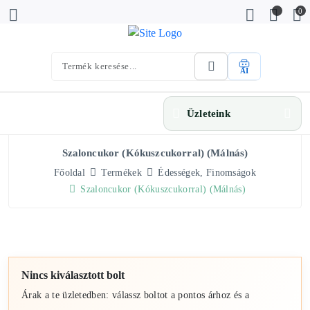
0
AI
Üzleteink
Szaloncukor (kókuszcukorral) (málnás)
Főoldal
Termékek
Édességek, Finomságok
Szaloncukor (kókuszcukorral) (málnás)
Nincs kiválasztott bolt
Árak a te üzletedben: válassz boltot a pontos árhoz és a