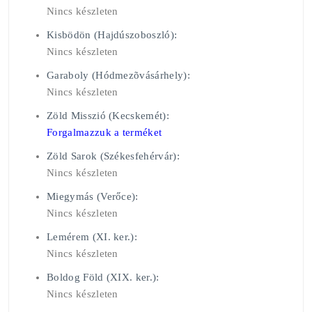
Nincs készleten
Kisbödön (Hajdúszoboszló):
Nincs készleten
Garaboly (Hódmezõvásárhely):
Nincs készleten
Zöld Misszió (Kecskemét):
Forgalmazzuk a terméket
Zöld Sarok (Székesfehérvár):
Nincs készleten
Miegymás (Verőce):
Nincs készleten
Lemérem (XI. ker.):
Nincs készleten
Boldog Föld (XIX. ker.):
Nincs készleten