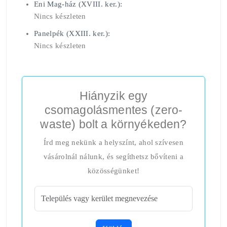
Eni Mag-ház (XVIII. ker.):
Nincs készleten
Panelpék (XXIII. ker.):
Nincs készleten
Hiányzik egy
csomagolásmentes (zero-
waste) bolt a környékeden?
Írd meg nekünk a helyszínt, ahol szívesen
vásárolnál nálunk, és segíthetsz bővíteni a
közösségünket!