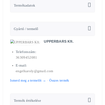
Termékadatok
Gyártó / termelő
UPPERBARS Kft.
Telefonszám:
36309452081
E-mail:
engelkaroly@gmail.com
Ismerd meg a termelőt →
·
Összes termék
Termék értékelése