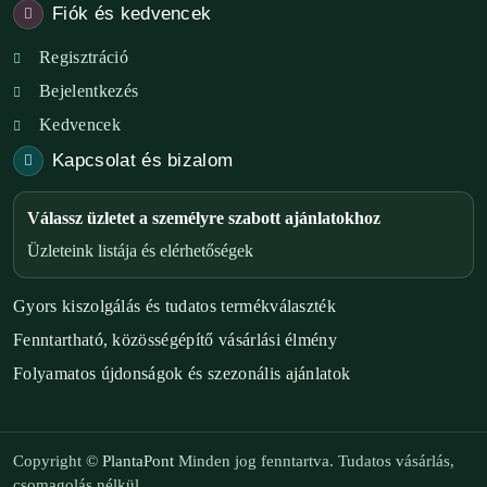
Fiók és kedvencek
Regisztráció
Bejelentkezés
Kedvencek
Kapcsolat és bizalom
Válassz üzletet a személyre szabott ajánlatokhoz
Üzleteink listája és elérhetőségek
Gyors kiszolgálás és tudatos termékválaszték
Fenntartható, közösségépítő vásárlási élmény
Folyamatos újdonságok és szezonális ajánlatok
Copyright ©
PlantaPont
Minden jog fenntartva. Tudatos vásárlás,
csomagolás nélkül.