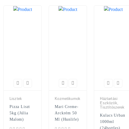
Lisztek
Kozmetikumok
Háztartási
Eszközök,
Pizza Liszt
Mari Creme-
Tisztítószerek
5kg (Júlia
Arckrém 50
Kulacs Urban
Malom)
Ml (Hunlife)
1000ml
(24bottles)