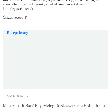
elkészíthető, finom fogások, amelyek minden alkalmat
különlegessé tesznek.
Összes recept
2024-11-10
Italok
Mi a Forralt Bor? Egy Melegítő Klasszikus a Hideg Időkre