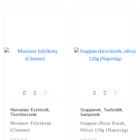
Háztartási Eszközök,
Szappanok, Tusfürdők,
Tisztítószerek
Samponok
Mosószer Folyékony
Szappan (kicsi Kezek,
(Cleanne)
Olíva) 120g (Napvirág)