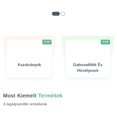
TOP
TOP
Aszalványok
Gabonafélék És
Hüvelyesek
Most Kiemelt
Termékek
A legnépszerűbb termékeink