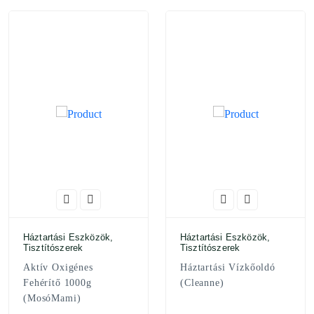
Háztartási Eszközök,
Háztartási Eszközök,
Tisztítószerek
Tisztítószerek
Aktív Oxigénes
Háztartási Vízkőoldó
Fehérítő 1000g
(Cleanne)
(MosóMami)