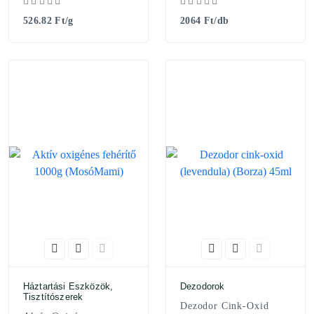
526.82 Ft/g
2064 Ft/db
Háztartási Eszközök,
Dezodorok
Tisztítószerek
Dezodor Cink-Oxid