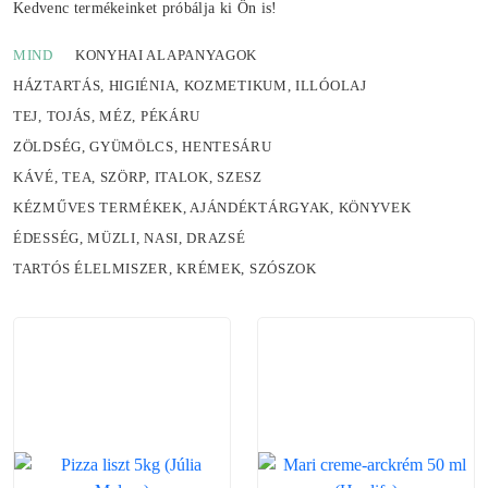
Kedvenc termékeinket próbálja ki Ön is!
MIND
KONYHAI ALAPANYAGOK
HÁZTARTÁS, HIGIÉNIA, KOZMETIKUM, ILLÓOLAJ
TEJ, TOJÁS, MÉZ, PÉKÁRU
ZÖLDSÉG, GYÜMÖLCS, HENTESÁRU
KÁVÉ, TEA, SZÖRP, ITALOK, SZESZ
KÉZMŰVES TERMÉKEK, AJÁNDÉKTÁRGYAK, KÖNYVEK
ÉDESSÉG, MÜZLI, NASI, DRAZSÉ
TARTÓS ÉLELMISZER, KRÉMEK, SZÓSZOK