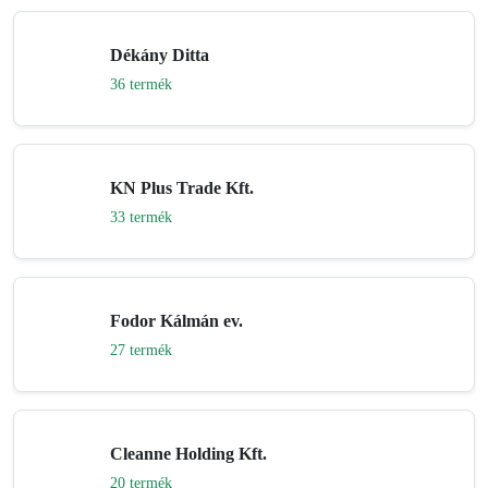
Dékány Ditta
36 termék
KN Plus Trade Kft.
33 termék
Fodor Kálmán ev.
27 termék
Cleanne Holding Kft.
20 termék