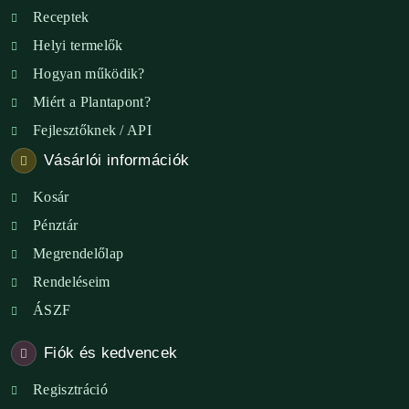
Receptek
Helyi termelők
Hogyan működik?
Miért a Plantapont?
Fejlesztőknek / API
Vásárlói információk
Kosár
Pénztár
Megrendelőlap
Rendeléseim
ÁSZF
Fiók és kedvencek
Regisztráció