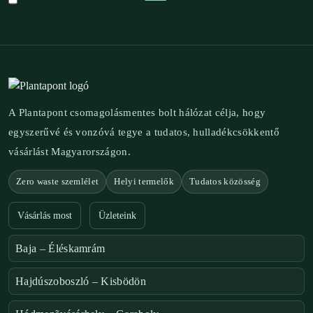
A Plantapont csomagolásmentes bolt hálózat célja, hogy
egyszerűvé és vonzóvá tegye a tudatos, hulladékcsökkentő
vásárlást Magyarországon.
Zero waste szemlélet
Helyi termelők
Tudatos közösség
Vásárlás most
Üzleteink
Baja – Éléskamrám
Hajdúszoboszló – Kisbödön