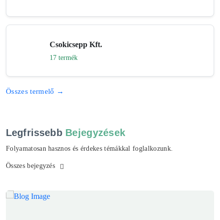
Csokicsepp Kft.
17 termék
Összes termelő →
Legfrissebb
Bejegyzések
Folyamatosan hasznos és érdekes témákkal foglalkozunk.
Összes bejegyzés